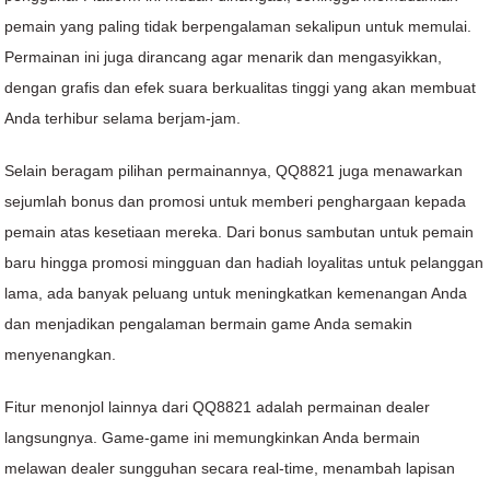
pemain yang paling tidak berpengalaman sekalipun untuk memulai.
Permainan ini juga dirancang agar menarik dan mengasyikkan,
dengan grafis dan efek suara berkualitas tinggi yang akan membuat
Anda terhibur selama berjam-jam.
Selain beragam pilihan permainannya, QQ8821 juga menawarkan
sejumlah bonus dan promosi untuk memberi penghargaan kepada
pemain atas kesetiaan mereka. Dari bonus sambutan untuk pemain
baru hingga promosi mingguan dan hadiah loyalitas untuk pelanggan
lama, ada banyak peluang untuk meningkatkan kemenangan Anda
dan menjadikan pengalaman bermain game Anda semakin
menyenangkan.
Fitur menonjol lainnya dari QQ8821 adalah permainan dealer
langsungnya. Game-game ini memungkinkan Anda bermain
melawan dealer sungguhan secara real-time, menambah lapisan