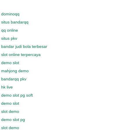
dominoqq
situs bandarqq
qq online
situs pkv
bandar judi bola terbesar
slot online terpercaya
demo slot
mahjong demo
bandarqq pkv
hk live
demo slot pg soft
demo slot
slot demo
demo slot pg
slot demo