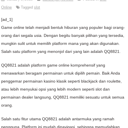
Online
Tagged
slot
[ad_1]
Game online telah menjadi bentuk hiburan yang populer bagi orang-
orang dari segala usia. Dengan begitu banyak pilihan yang tersedia,
mungkin sulit untuk memilih platform mana yang akan digunakan.
Salah satu platform yang menonjol dari yang lain adalah QQ8821.
QQ8821 adalah platform game online komprehensif yang
menawarkan beragam permainan untuk dipilih pemain. Baik Anda
penggemar permainan kasino klasik seperti blackjack dan roulette,
atau lebih menyukai opsi yang lebih modern seperti slot dan
permainan dealer langsung, QQ8821 memiliki sesuatu untuk semua
orang.
Salah satu fitur utama QQ8821 adalah antarmuka yang ramah
pengguna. Platform ini mudah dinavigasi, sehingga memudahkan