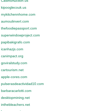
CasinoAuction.us
kipooglecouk.us
mykitchennhome.com
aumoulinvert.com
thefoodiepassport.com
superwindowproject.com
papibakigrafo.com
icanhazjs.com
canimpact.org
goviralstudy.com
cartourism.net
apple-cores.com
pulserasdeactividad10.com
barbaracarlotti.com
desktopmining.net
inthebleachers.net