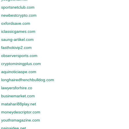
sportsnetclub.com
newbestcrypto.com
oxfordsave.com
iclassicgames.com
saung-artikel.com
fasthokivip2.com
observersports.com
cryptominingplus.com
aquinoticiaspe.com
longhairedfrenchbulldog.com
lawyersforhire.co
businemarket.com
matahari88play.net
moneydescriptor.com
youthsmagazine.com
painaidee.net