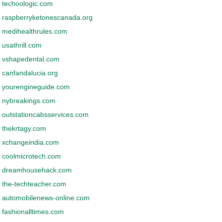
techoologic.com
raspberryketonescanada.org
medihealthrules.com
usathrill.com
vshapedental.com
canfandalucia.org
yourengineguide.com
nybreakings.com
outstationcabsservices.com
thekrtagy.com
xchangeindia.com
coolmicrotech.com
dreamhousehack.com
the-techteacher.com
automobilenews-online.com
fashionalltimes.com