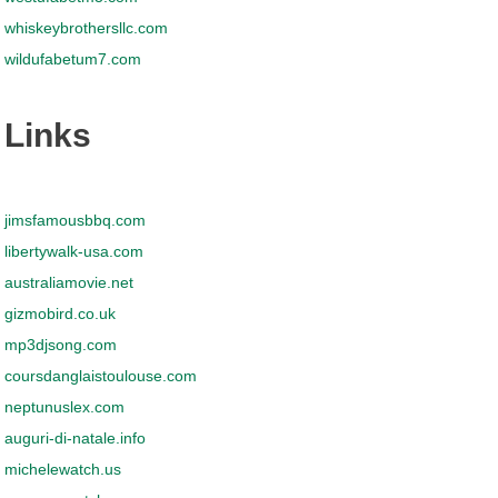
whiskeybrothersllc.com
wildufabetum7.com
Links
jimsfamousbbq.com
libertywalk-usa.com
australiamovie.net
gizmobird.co.uk
mp3djsong.com
coursdanglaistoulouse.com
neptunuslex.com
auguri-di-natale.info
michelewatch.us