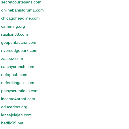
secretcourtesans.com
onlinebahisforum1.com
chicagoheadline.com
camming.org
rajalion88.com
goupuntacana.com
riversedgepark.com
zaseez.com
catchycrunch.com
nofaphub.com
nefertitingalls.com
patsyscreations.com
income4proof.com
educaritas.org
lensajelajah.com
betflik09.net