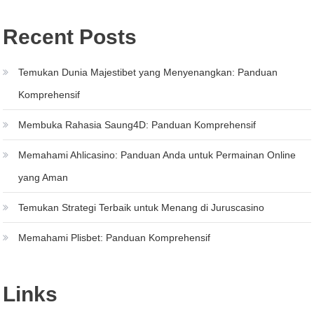
Recent Posts
Temukan Dunia Majestibet yang Menyenangkan: Panduan
Komprehensif
Membuka Rahasia Saung4D: Panduan Komprehensif
Memahami Ahlicasino: Panduan Anda untuk Permainan Online
yang Aman
Temukan Strategi Terbaik untuk Menang di Juruscasino
Memahami Plisbet: Panduan Komprehensif
Links