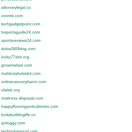
attorneylegal.co
voomb.com
techgadgetpoint.com
tvsportsguide24.com
sportsreviews24.com
dubai360blog.com
lucky77slot.org
growmefast.com
mahkotahokislot.com
onlinecancerpharm.com
ufalek.org
mattress-disposal.com
happyflooringandcabinets.com
bodybuildinglife.co
qrdoggy.com
technologygud.com