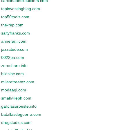
carolinadeckbuilders.com
topinvestingblog.com
top50tools.com
the-rep.com
saltyfranks.com
annerani.com
jazzatude.com
0022pa.com
zeroshare.info
bilesinc.com
milaretreatnz.com
modaagi.com
smallvilleph.com
galiciasuroeste.info
batallasdeguerra.com
dregstudios.com