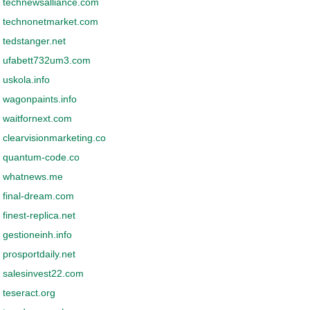
technewsalliance.com
technonetmarket.com
tedstanger.net
ufabett732um3.com
uskola.info
wagonpaints.info
waitfornext.com
clearvisionmarketing.co
quantum-code.co
whatnews.me
final-dream.com
finest-replica.net
gestioneinh.info
prosportdaily.net
salesinvest22.com
teseract.org