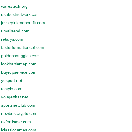
wareztech.org
usabestnetwork.com
jessepinkmanoutfit.com
umailsend.com
retarys.com
fasterformationcpf.com
goldensnuggles.com
lookbattlemap.com
buyrdpservice.com
yesport.net
tostylo.com
yougetthat.net
sportsnetclub.com
newbestcrypto.com
oxfordsave.com
iclassicgames.com