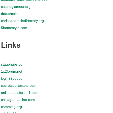
casinoglamour.org
dextercoin.io
christianarticledirectory.org
5homestyle.com
Links
stagehubs.com
1x2forum.net
login99bet.com
secretcourtesans.com
onlinebahisforum1.com
chicagoheadline.com
camming.org