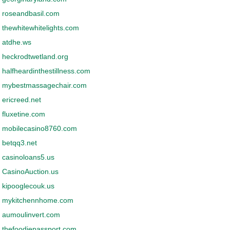
roseandbasil.com
thewhitewhitelights.com
atdhe.ws
heckrodtwetland.org
halfheardinthestillness.com
mybestmassagechair.com
ericreed.net
fluxetine.com
mobilecasino8760.com
betqq3.net
casinoloans5.us
CasinoAuction.us
kipooglecouk.us
mykitchennhome.com
aumoulinvert.com
thefoodiepassport.com