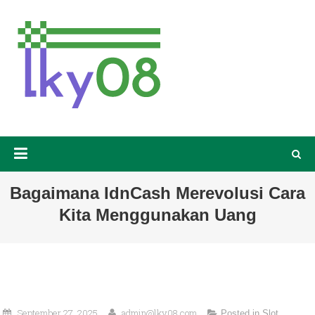
Skip
to
SLOT GACOR
Coba slot Mahjong Ways dari
content
MALAM INI PG
PG Soft malam ini untuk
SOFT, COBA SLOT
peluang kemenangan besar.
MAHJONG WAYS
Slot gacor ini menawarkan
UNTUK
pengalaman bermain yang
KEMENANGAN
menguntungkan.
Bagaimana IdnCash Merevolusi Cara
Kita Menggunakan Uang
September 27, 2025
admin@lky08.com
Posted in
Slot