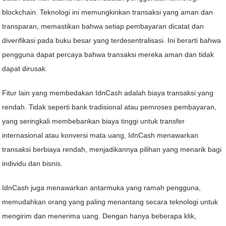
blockchain. Teknologi ini memungkinkan transaksi yang aman dan
transparan, memastikan bahwa setiap pembayaran dicatat dan
diverifikasi pada buku besar yang terdesentralisasi. Ini berarti bahwa
pengguna dapat percaya bahwa transaksi mereka aman dan tidak
dapat dirusak.
Fitur lain yang membedakan IdnCash adalah biaya transaksi yang
rendah. Tidak seperti bank tradisional atau pemroses pembayaran,
yang seringkali membebankan biaya tinggi untuk transfer
internasional atau konversi mata uang, IdnCash menawarkan
transaksi berbiaya rendah, menjadikannya pilihan yang menarik bagi
individu dan bisnis.
IdnCash juga menawarkan antarmuka yang ramah pengguna,
memudahkan orang yang paling menantang secara teknologi untuk
mengirim dan menerima uang. Dengan hanya beberapa klik,