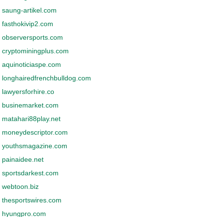
saung-artikel.com
fasthokivip2.com
observersports.com
cryptominingplus.com
aquinoticiaspe.com
longhairedfrenchbulldog.com
lawyersforhire.co
businemarket.com
matahari88play.net
moneydescriptor.com
youthsmagazine.com
painaidee.net
sportsdarkest.com
webtoon.biz
thesportswires.com
hyungpro.com