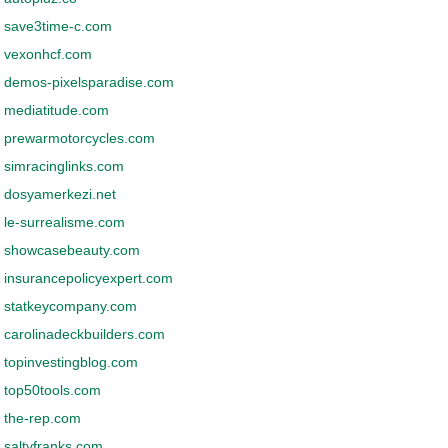
save3time-c.com
vexonhcf.com
demos-pixelsparadise.com
mediatitude.com
prewarmotorcycles.com
simracinglinks.com
dosyamerkezi.net
le-surrealisme.com
showcasebeauty.com
insurancepolicyexpert.com
statkeycompany.com
carolinadeckbuilders.com
topinvestingblog.com
top50tools.com
the-rep.com
saltyfranks.com