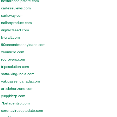
bestdropshipstore.com
cartelreviews.com
surfsway.com
nailartproduct.com
digitactseed.com
lvlcraft.com
90secondmoneyloans.com
xenmicro.com
rodrovers.com
tripssolution.com
satta-king-india.com
yukigassencanada.com
articlehorizone.com
yuqqbbzp.com
7betagents6.com
coronavirusuptodate.com