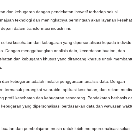
tan dan kebugaran dengan pendekatan inovatif terhadap solusi
emajuan teknologi dan meningkatnya permintaan akan layanan keseha
depan dalam transformasi industri ini.
olusi kesehatan dan kebugaran yang dipersonalisasi kepada individu
ka. Dengan menggabungkan analisis data, kecerdasan buatan, dan
hatan dan kebugaran khusus yang dirancang khusus untuk membant
a.
an dan kebugaran adalah melalui penggunaan analisis data. Dengan
, termasuk perangkat wearable, aplikasi kesehatan, dan rekam medis
 profil kesehatan dan kebugaran seseorang. Pendekatan berbasis d
kebugaran yang dipersonalisasi berdasarkan data dan wawasan wakt
 buatan dan pembelajaran mesin untuk lebih mempersonalisasi solusi