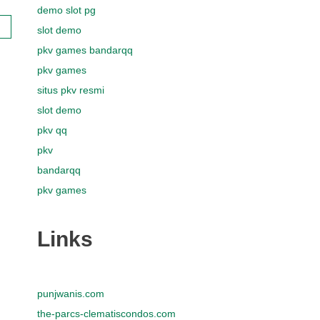
demo slot pg
slot demo
pkv games bandarqq
pkv games
situs pkv resmi
slot demo
pkv qq
pkv
bandarqq
pkv games
Links
punjwanis.com
the-parcs-clematiscondos.com