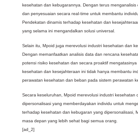
kesehatan dan kebugarannya. Dengan terus menganalisis 
dan penyesuaian secara real-time untuk membantu individu
Pendekatan dinamis terhadap kesehatan dan kesejahteraan
yang selama ini mengandalkan solusi universal.
Selain itu, Mpoid juga merevolusi industri kesehatan da
Dengan memanfaatkan analisis data dan rencana kesehata
potensi risiko kesehatan dan secara proaktif mengatasiny
kesehatan dan kesejahteraan ini tidak hanya membantu ind
perawatan kesehatan dan beban pada sistem perawatan k
Secara keseluruhan, Mpoid merevolusi industri kesehatan
dipersonalisasi yang memberdayakan individu untuk meng
terhadap kesehatan dan kebugaran yang dipersonalisasi, 
masa depan yang lebih sehat bagi semua orang.
[ad_2]