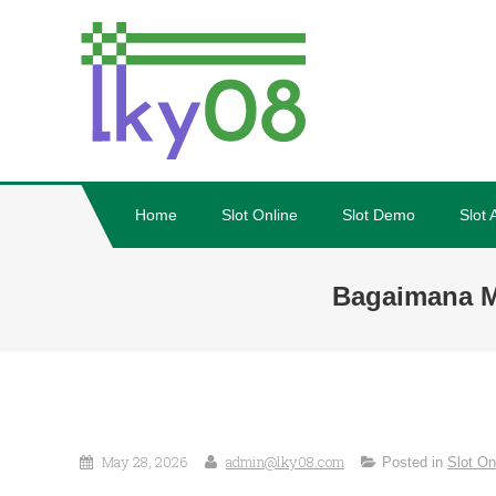
Skip
SLOT GACOR M
Coba slot Mahjong Ways d
to
content
Home
Slot Online
Slot Demo
Slot 
Bagaimana M
May 28, 2026
admin@lky08.com
Posted in
Slot On