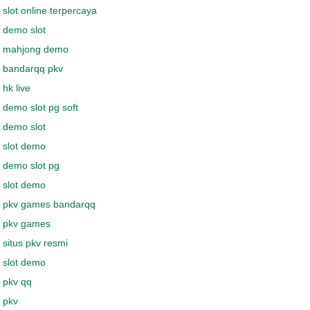
slot online terpercaya
demo slot
mahjong demo
bandarqq pkv
hk live
demo slot pg soft
demo slot
slot demo
demo slot pg
slot demo
pkv games bandarqq
pkv games
situs pkv resmi
slot demo
pkv qq
pkv