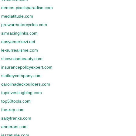
demos-pixelsparadise.com
mediatitude.com
prewarmotorcycles.com
simracinglinks.com
dosyamerkezi.net
le-surrealisme.com
showcasebeauty.com
insurancepolicyexpert.com
statkeycompany.com
carolinadeckbuilders.com
topinvestingblog.com
top50tools.com
the-rep.com
saltyfranks.com
annerani.com
jazzatude.com