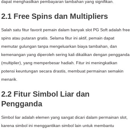
dapat menghasilkan pembayaran tambahan yang signifikan.
2.1 Free Spins dan Multipliers
Salah satu fitur favorit pemain dalam banyak slot PG Soft adalah free
spins atau putaran gratis. Selama fitur ini aktif, pemain dapat
memutar gulungan tanpa mengeluarkan biaya tambahan, dan
kemenangan yang diperoleh sering kali dikalikan dengan pengganda
(multiplier), yang memperbesar hadiah. Fitur ini meningkatkan
potensi keuntungan secara drastis, membuat permainan semakin
menarik.
2.2 Fitur Simbol Liar dan
Pengganda
Simbol liar adalah elemen yang sangat dicari dalam permainan slot,
karena simbol ini menggantikan simbol lain untuk membantu