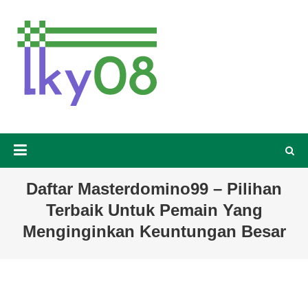
Skip
to
SLOT GACOR
Coba slot Mahjong Ways dari
content
MALAM INI PG
PG Soft malam ini untuk
SOFT, COBA SLOT
peluang kemenangan besar.
MAHJONG WAYS
Slot gacor ini menawarkan
UNTUK
pengalaman bermain yang
KEMENANGAN
menguntungkan.
Daftar Masterdomino99 – Pilihan
Terbaik Untuk Pemain Yang
Menginginkan Keuntungan Besar