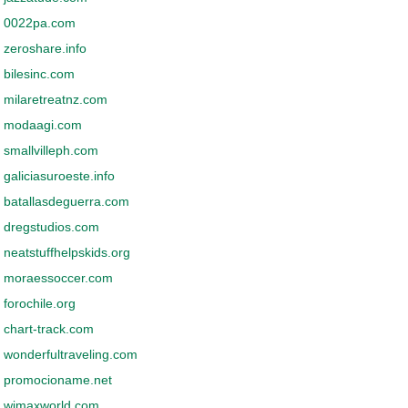
0022pa.com
zeroshare.info
bilesinc.com
milaretreatnz.com
modaagi.com
smallvilleph.com
galiciasuroeste.info
batallasdeguerra.com
dregstudios.com
neatstuffhelpskids.org
moraessoccer.com
forochile.org
chart-track.com
wonderfultraveling.com
promocioname.net
wimaxworld.com