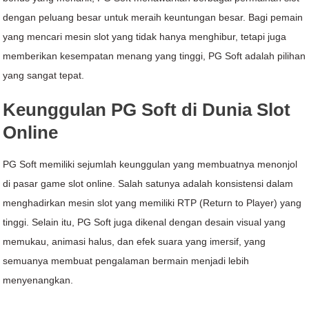
dengan peluang besar untuk meraih keuntungan besar. Bagi pemain
yang mencari mesin slot yang tidak hanya menghibur, tetapi juga
memberikan kesempatan menang yang tinggi, PG Soft adalah pilihan
yang sangat tepat.
Keunggulan PG Soft di Dunia Slot
Online
PG Soft memiliki sejumlah keunggulan yang membuatnya menonjol
di pasar game slot online. Salah satunya adalah konsistensi dalam
menghadirkan mesin slot yang memiliki RTP (Return to Player) yang
tinggi. Selain itu, PG Soft juga dikenal dengan desain visual yang
memukau, animasi halus, dan efek suara yang imersif, yang
semuanya membuat pengalaman bermain menjadi lebih
menyenangkan.