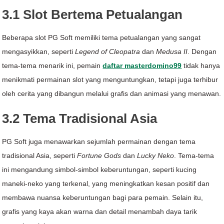
3.1 Slot Bertema Petualangan
Beberapa slot PG Soft memiliki tema petualangan yang sangat
mengasyikkan, seperti
Legend of Cleopatra
dan
Medusa II
. Dengan
tema-tema menarik ini, pemain
daftar masterdomino99
tidak hanya
menikmati permainan slot yang menguntungkan, tetapi juga terhibur
oleh cerita yang dibangun melalui grafis dan animasi yang menawan.
3.2 Tema Tradisional Asia
PG Soft juga menawarkan sejumlah permainan dengan tema
tradisional Asia, seperti
Fortune Gods
dan
Lucky Neko
. Tema-tema
ini mengandung simbol-simbol keberuntungan, seperti kucing
maneki-neko yang terkenal, yang meningkatkan kesan positif dan
membawa nuansa keberuntungan bagi para pemain. Selain itu,
grafis yang kaya akan warna dan detail menambah daya tarik