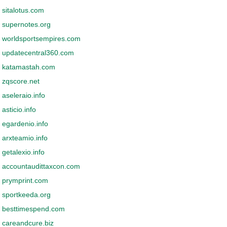
sitalotus.com
supernotes.org
worldsportsempires.com
updatecentral360.com
katamastah.com
zqscore.net
aseleraio.info
asticio.info
egardenio.info
arxteamio.info
getalexio.info
accountaudittaxcon.com
prymprint.com
sportkeeda.org
besttimespend.com
careandcure.biz