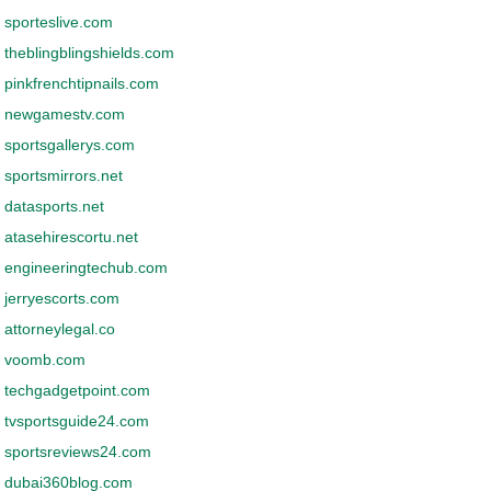
sporteslive.com
theblingblingshields.com
pinkfrenchtipnails.com
newgamestv.com
sportsgallerys.com
sportsmirrors.net
datasports.net
atasehirescortu.net
engineeringtechub.com
jerryescorts.com
attorneylegal.co
voomb.com
techgadgetpoint.com
tvsportsguide24.com
sportsreviews24.com
dubai360blog.com