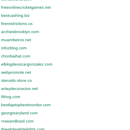
freeonlinecricketgames.net
bestcashing.biz
firerestrictions.us
archiesbrooklyn.com
muambeiros.net
infozblog.com
chonbaihat.com
elblogdeoscargonzalez.com
webpromote.net
steroids-store.co
arteydecoracion.net
fithog.com
bestlaptopbestmonitor.com
georginaryland.com
roseandbasil.com
thewhitewhitelights.com