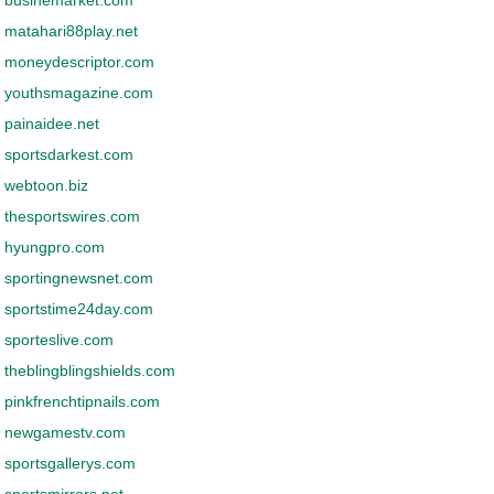
businemarket.com
matahari88play.net
moneydescriptor.com
youthsmagazine.com
painaidee.net
sportsdarkest.com
webtoon.biz
thesportswires.com
hyungpro.com
sportingnewsnet.com
sportstime24day.com
sporteslive.com
theblingblingshields.com
pinkfrenchtipnails.com
newgamestv.com
sportsgallerys.com