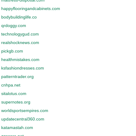
mattress-disposal.com
happyflooringandcabinets.com
bodybuildinglife.co
qrdoggy.com
technologygud.com
realshocknews.com
pickgb.com
healthmistakes.com
ksfashiondresses.com
patterntrader.org
cnhpa.net
sitalotus.com
supernotes.org
worldsportsempires.com
updatecentral360.com
katamastah.com