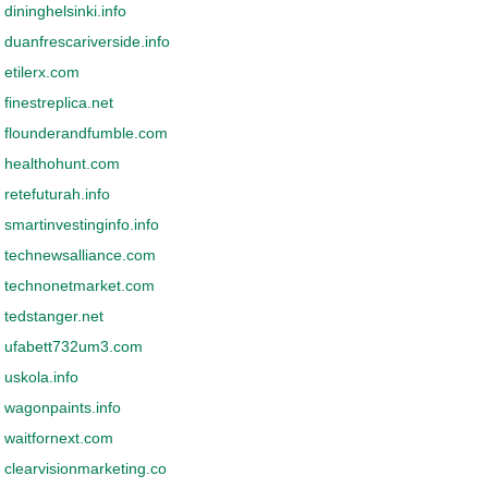
dininghelsinki.info
duanfrescariverside.info
etilerx.com
finestreplica.net
flounderandfumble.com
healthohunt.com
retefuturah.info
smartinvestinginfo.info
technewsalliance.com
technonetmarket.com
tedstanger.net
ufabett732um3.com
uskola.info
wagonpaints.info
waitfornext.com
clearvisionmarketing.co