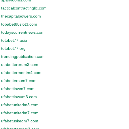
sparklooms.com
tacticalcontractingllc.com
thecapitalpowers.com
tobabet88slot3.com
todayscurrentnews.com
totobet77.asia
totobet77.org
trendingpublication.com
ufabettererum3.com
ufabettermentm4.com
ufabettersum7.com
ufabettinwm7.com
ufabettinwum3.com
ufabetunitedm3.com
ufabetunitedm7.com
ufabetuskedm7.com