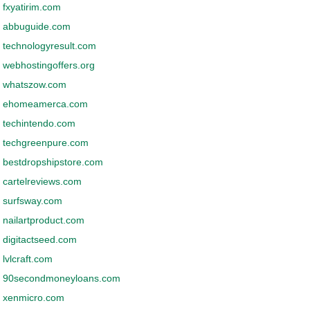
fxyatirim.com
abbuguide.com
technologyresult.com
webhostingoffers.org
whatszow.com
ehomeamerca.com
techintendo.com
techgreenpure.com
bestdropshipstore.com
cartelreviews.com
surfsway.com
nailartproduct.com
digitactseed.com
lvlcraft.com
90secondmoneyloans.com
xenmicro.com