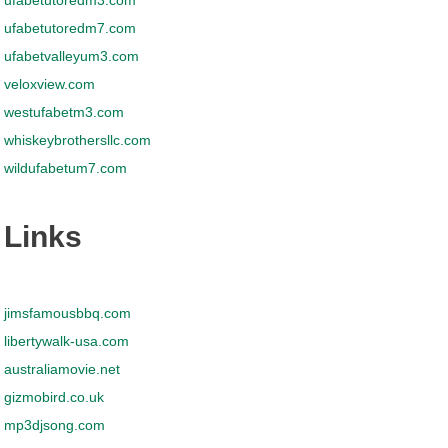
ufabetutoredm3.com
ufabetutoredm7.com
ufabetvalleyum3.com
veloxview.com
westufabetm3.com
whiskeybrothersllc.com
wildufabetum7.com
Links
jimsfamousbbq.com
libertywalk-usa.com
australiamovie.net
gizmobird.co.uk
mp3djsong.com