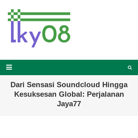
Skip
to
SLOT GACOR
Coba slot Mahjong Ways dari
content
MALAM INI PG
PG Soft malam ini untuk
SOFT, COBA SLOT
peluang kemenangan besar.
MAHJONG WAYS
Slot gacor ini menawarkan
UNTUK
pengalaman bermain yang
KEMENANGAN
menguntungkan.
Dari Sensasi Soundcloud Hingga
Kesuksesan Global: Perjalanan
Jaya77