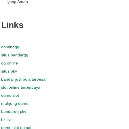
yang Aman
Links
dominoqq
situs bandarqq
qq online
situs pkv
bandar judi bola terbesar
slot online terpercaya
demo slot
mahjong demo
bandarqq pkv
hk live
demo slot pg soft