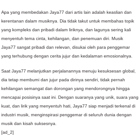
Apa yang membedakan Jaya77 dari artis lain adalah keaslian dan
kerentanan dalam musiknya. Dia tidak takut untuk membahas topik
yang kompleks dan pribadi dalam liriknya, dan lagunya sering kali
menyentuh tema cinta, kehilangan, dan penemuan diri. Musik
Jaya77 sangat pribadi dan relevan, disukai oleh para penggemar
yang terhubung dengan cerita jujur ​​dan kedalaman emosionalnya.
Saat Jaya77 melanjutkan perjalanannya menuju kesuksesan global,
dia tetap membumi dan jujur ​​pada dirinya sendiri, tidak pernah
kehilangan semangat dan dorongan yang mendorongnya hingga
mencapai posisinya saat ini. Dengan suaranya yang unik, suara yang
kuat, dan lirik yang menyentuh hati, Jaya77 siap menjadi terkenal di
industri musik, menginspirasi penggemar di seluruh dunia dengan
musik dan kisah suksesnya.
[ad_2]