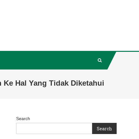
NG WAYS UNTUK KEMENANGAN
ini menawarkan pengalaman bermain yang menguntungkan.
 Ke Hal Yang Tidak Diketahui
Search
Search