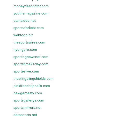
moneydescriptor.com
youthsmagazine.com
painaidee.net
sportsdarkest.com
webtoon.biz
thesportswires.com
hyungpro.com
sportingnewsnet.com
sportstime24day.com
sporteslive.com
theblingblingshields.com
pinkfrenchtipnails.com
newgamestv.com
sportsgallerys.com
sportsmirrors.net
datasports.net