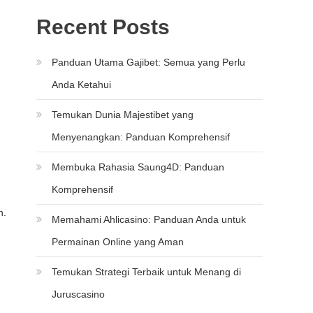
Recent Posts
Panduan Utama Gajibet: Semua yang Perlu
Anda Ketahui
Temukan Dunia Majestibet yang
Menyenangkan: Panduan Komprehensif
Membuka Rahasia Saung4D: Panduan
Komprehensif
n.
Memahami Ahlicasino: Panduan Anda untuk
Permainan Online yang Aman
Temukan Strategi Terbaik untuk Menang di
n
Juruscasino