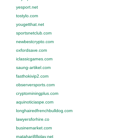
yesport.net
tostylo.com
yougetthat.net
sportsnetclub.com
newbestcrypto.com
oxfordsave.com
iclassicgames.com
saung-artikel.com
fasthokivip2.com
observersports.com
cryptominingplus.com
aquinoticiaspe.com
longhairedfrenchbulldog.com
lawyersforhire.co
businemarket.com
matahari88play.net