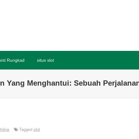
ALAM INI PG SOFT, COBA SLOT MAHJO
ari PG Soft malam ini untuk peluang kemenangan besar. Slot gacor 
Anti Rungkad
situs slot
n Yang Menghantui: Sebuah Perjalanan
Online
Tagged
slot