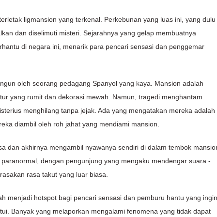
, terletak ligmansion yang terkenal. Perkebunan yang luas ini, yang dulu
alkan dan diselimuti misteri. Sejarahnya yang gelap membuatnya
rhantu di negara ini, menarik para pencari sensasi dan penggemar
ibangun oleh seorang pedagang Spanyol yang kaya. Mansion adalah
tur yang rumit dan dekorasi mewah. Namun, tragedi menghantam
 misterius menghilang tanpa jejak. Ada yang mengatakan mereka adalah
eka diambil oleh roh jahat yang mendiami mansion.
sa dan akhirnya mengambil nyawanya sendiri di dalam tembok mansio
atan paranormal, dengan pengunjung yang mengaku mendengar suara -
asakan rasa takut yang luar biasa.
lah menjadi hotspot bagi pencari sensasi dan pemburu hantu yang ingi
tui. Banyak yang melaporkan mengalami fenomena yang tidak dapat