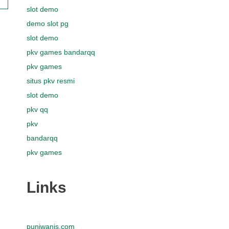
slot demo
demo slot pg
slot demo
pkv games bandarqq
pkv games
situs pkv resmi
slot demo
pkv qq
pkv
bandarqq
pkv games
Links
punjwanis.com