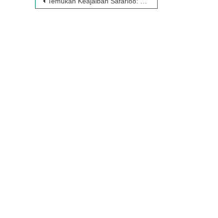
Post
Temukan Keajaiban Safari88: Petualangan Liar Menunggu
navigation