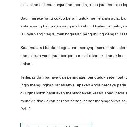
dijelaskan selama kunjungan mereka, lebih jauh memicu 
Bagi mereka yang cukup berani untuk menjelajahi aula, Lig
antara yang hidup dan yang mati kabur. Dinding rumah ya
lalunya yang tragis, meninggalkan pengunjung dengan rasa
Saat malam tiba dan kegelapan merayap masuk, atmosfer d
dan bisikan yang jauh bergema melalui kamar -kamar koso
dalam.
Terlepas dari bahaya dan peringatan penduduk setempat, d
ingin mengungkap rahasianya. Apakah Anda percaya pada ya
di Ligmansion pasti akan meninggalkan kesan abadi pada 
mungkin tidak akan pernah benar -benar meninggalkan se
[ad_2]