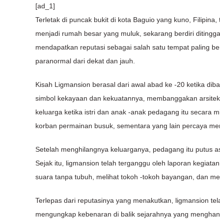
[ad_1]
Terletak di puncak bukit di kota Baguio yang kuno, Filipina
menjadi rumah besar yang muluk, sekarang berdiri ditingg
mendapatkan reputasi sebagai salah satu tempat paling be
paranormal dari dekat dan jauh.
Kisah Ligmansion berasal dari awal abad ke -20 ketika d
simbol kekayaan dan kekuatannya, membanggakan arsitek
keluarga ketika istri dan anak -anak pedagang itu secara
korban permainan busuk, sementara yang lain percaya mer
Setelah menghilangnya keluarganya, pedagang itu putus a
Sejak itu, ligmansion telah terganggu oleh laporan kegi
suara tanpa tubuh, melihat tokoh -tokoh bayangan, dan mer
Terlepas dari reputasinya yang menakutkan, ligmansion te
mengungkap kebenaran di balik sejarahnya yang menghan