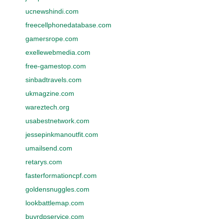
ucnewshindi.com
freecellphonedatabase.com
gamersrope.com
exellewebmedia.com
free-gamestop.com
sinbadtravels.com
ukmagzine.com
wareztech.org
usabestnetwork.com
jessepinkmanoutfit.com
umailsend.com
retarys.com
fasterformationcpf.com
goldensnuggles.com
lookbattlemap.com
buyrdpservice.com