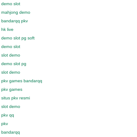
demo slot
mahjong demo
bandarqq pkv
hk live
demo slot pg soft
demo slot
slot demo
demo slot pg
slot demo
pkv games bandarqq
pkv games
situs pkv resmi
slot demo
pkv qq
pkv
bandarqq