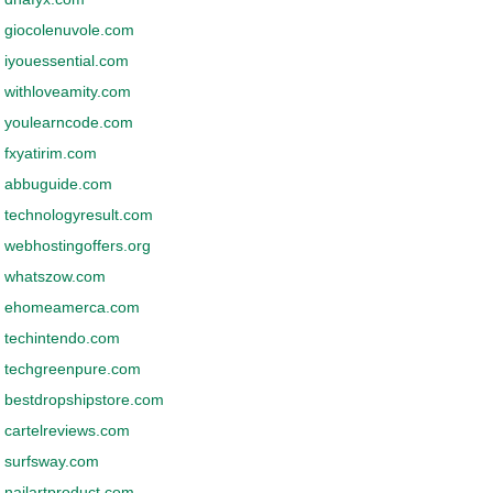
giocolenuvole.com
iyouessential.com
withloveamity.com
youlearncode.com
fxyatirim.com
abbuguide.com
technologyresult.com
webhostingoffers.org
whatszow.com
ehomeamerca.com
techintendo.com
techgreenpure.com
bestdropshipstore.com
cartelreviews.com
surfsway.com
nailartproduct.com