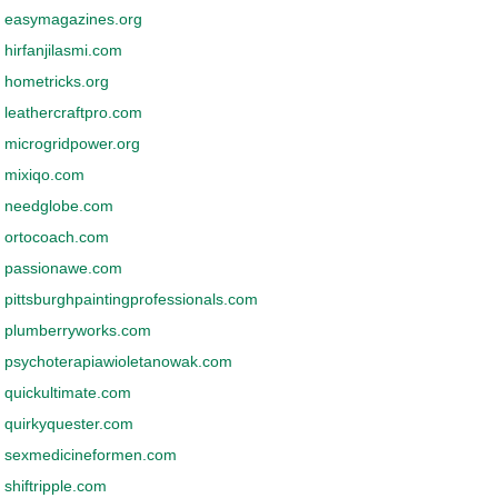
easymagazines.org
hirfanjilasmi.com
hometricks.org
leathercraftpro.com
microgridpower.org
mixiqo.com
needglobe.com
ortocoach.com
passionawe.com
pittsburghpaintingprofessionals.com
plumberryworks.com
psychoterapiawioletanowak.com
quickultimate.com
quirkyquester.com
sexmedicineformen.com
shiftripple.com