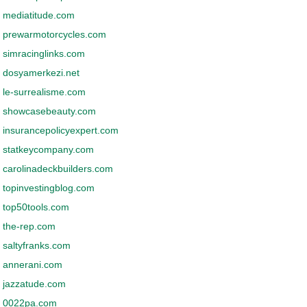
mediatitude.com
prewarmotorcycles.com
simracinglinks.com
dosyamerkezi.net
le-surrealisme.com
showcasebeauty.com
insurancepolicyexpert.com
statkeycompany.com
carolinadeckbuilders.com
topinvestingblog.com
top50tools.com
the-rep.com
saltyfranks.com
annerani.com
jazzatude.com
0022pa.com