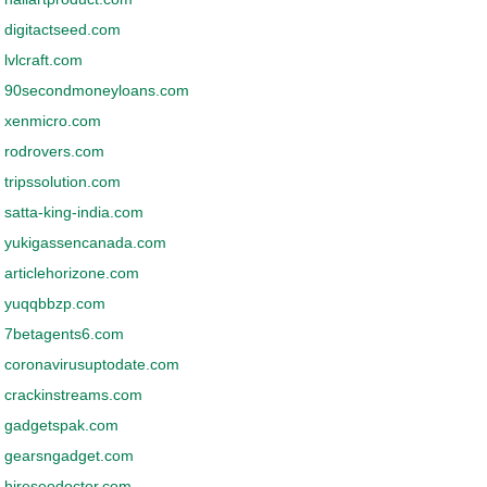
digitactseed.com
lvlcraft.com
90secondmoneyloans.com
xenmicro.com
rodrovers.com
tripssolution.com
satta-king-india.com
yukigassencanada.com
articlehorizone.com
yuqqbbzp.com
7betagents6.com
coronavirusuptodate.com
crackinstreams.com
gadgetspak.com
gearsngadget.com
hireseodoctor.com