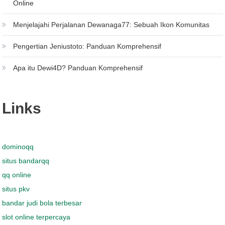
Online
Menjelajahi Perjalanan Dewanaga77: Sebuah Ikon Komunitas
Pengertian Jeniustoto: Panduan Komprehensif
Apa itu Dewi4D? Panduan Komprehensif
Links
dominoqq
situs bandarqq
qq online
situs pkv
bandar judi bola terbesar
slot online terpercaya