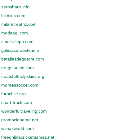
zeroshare.info
bilesinc.com
milaretreatnz.com
modaagi.com
smallvilleph.com
galiciasuroeste.info
batallasdeguerra.com
dregstudios.com
neatstuffhelpskids.org
moraessoccer.com
forochile.org
chart-track.com
wonderfultraveling.com
promocioname.net
wimaxworld.com
freeonlinecricketgames.net