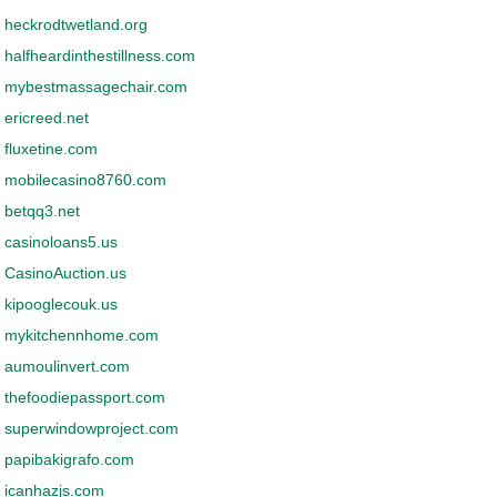
heckrodtwetland.org
halfheardinthestillness.com
mybestmassagechair.com
ericreed.net
fluxetine.com
mobilecasino8760.com
betqq3.net
casinoloans5.us
CasinoAuction.us
kipooglecouk.us
mykitchennhome.com
aumoulinvert.com
thefoodiepassport.com
superwindowproject.com
papibakigrafo.com
icanhazjs.com