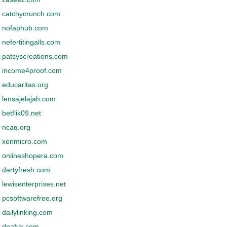
catchycrunch.com
nofaphub.com
nefertitingalls.com
patsyscreations.com
income4proof.com
educaritas.org
lensajelajah.com
betflik09.net
ncaq.org
xenmicro.com
onlineshopera.com
dartyfresh.com
lewisenterprises.net
pcsoftwarefree.org
dailylinking.com
dnafyx.com