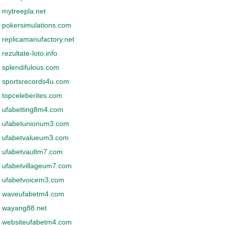
mytreepla.net
pokersimulations.com
replicamanufactory.net
rezultate-loto.info
splendifulous.com
sportsrecords4u.com
topceleberites.com
ufabetting8m4.com
ufabetunionum3.com
ufabetvalueum3.com
ufabetvaultm7.com
ufabetvillageum7.com
ufabetvoicem3.com
waveufabetm4.com
wayang88.net
websiteufabetm4.com