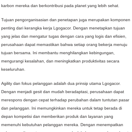
karbon mereka dan berkontribusi pada planet yang lebih sehat.
Tujuan pengorganisasian dan penetapan juga merupakan komponen
penting dari kerangka kerja Lgogacor. Dengan menetapkan tujuan
yang jelas dan mengatur tugas dengan cara yang logis dan efisien,
perusahaan dapat memastikan bahwa setiap orang bekerja menuju
tujuan bersama. Ini membantu menghilangkan kebingungan,
mengurangi kesalahan, dan meningkatkan produktivitas secara
keseluruhan.
Agility dan fokus pelanggan adalah dua prinsip utama Lgogacor.
Dengan menjadi gesit dan mudah beradaptasi, perusahaan dapat
merespons dengan cepat terhadap perubahan dalam tuntutan pasar
dan pelanggan. Ini memungkinkan mereka untuk tetap berada di
depan kompetisi dan memberikan produk dan layanan yang
memenuhi kebutuhan pelanggan mereka. Dengan menempatkan