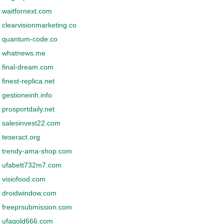
waitfornext.com
clearvisionmarketing.co
quantum-code.co
whatnews.me
final-dream.com
finest-replica.net
gestioneinh.info
prosportdaily.net
salesinvest22.com
teseract.org
trendy-ama-shop.com
ufabett732m7.com
visiofood.com
droidwindow.com
freeprsubmission.com
ufagold666.com