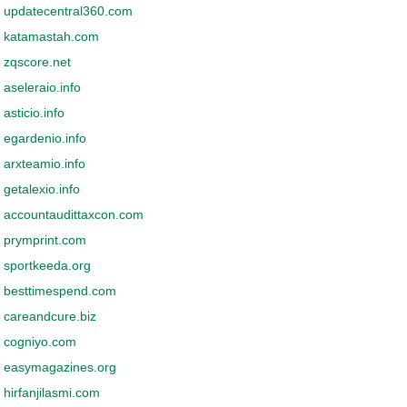
updatecentral360.com
katamastah.com
zqscore.net
aseleraio.info
asticio.info
egardenio.info
arxteamio.info
getalexio.info
accountaudittaxcon.com
prymprint.com
sportkeeda.org
besttimespend.com
careandcure.biz
cogniyo.com
easymagazines.org
hirfanjilasmi.com