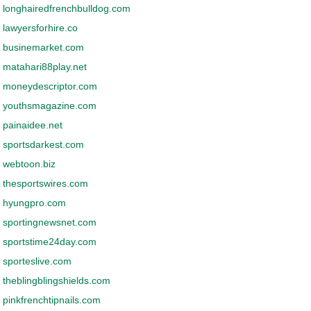
longhairedfrenchbulldog.com
lawyersforhire.co
businemarket.com
matahari88play.net
moneydescriptor.com
youthsmagazine.com
painaidee.net
sportsdarkest.com
webtoon.biz
thesportswires.com
hyungpro.com
sportingnewsnet.com
sportstime24day.com
sporteslive.com
theblingblingshields.com
pinkfrenchtipnails.com