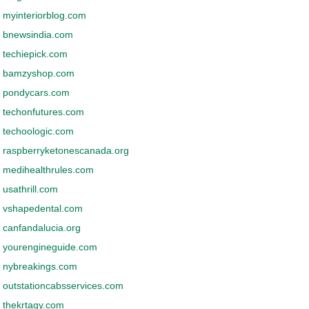
myinteriorblog.com
bnewsindia.com
techiepick.com
bamzyshop.com
pondycars.com
techonfutures.com
techoologic.com
raspberryketonescanada.org
medihealthrules.com
usathrill.com
vshapedental.com
canfandalucia.org
yourengineguide.com
nybreakings.com
outstationcabsservices.com
thekrtagy.com