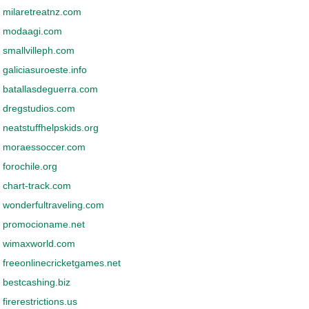
milaretreatnz.com
modaagi.com
smallvilleph.com
galiciasuroeste.info
batallasdeguerra.com
dregstudios.com
neatstuffhelpskids.org
moraessoccer.com
forochile.org
chart-track.com
wonderfultraveling.com
promocioname.net
wimaxworld.com
freeonlinecricketgames.net
bestcashing.biz
firerestrictions.us