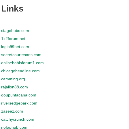
Links
stagehubs.com
1x2forum.net
login99bet.com
secretcourtesans.com
onlinebahisforum1.com
chicagoheadline.com
camming.org
rajalion88.com
goupuntacana.com
riversedgepark.com
zaseez.com
catchycrunch.com
nofaphub.com