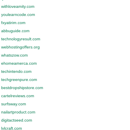
withloveamity.com
youlearncode.com
fxyatirim.com
abbuguide.com
technologyresult.com
webhostingoffers.org
whatszow.com
ehomeamerca.com
techintendo.com
techgreenpure.com
bestdropshipstore.com
cartelreviews.com
surfsway.com
nailartproduct.com
digitactseed.com
lvlcraft.com