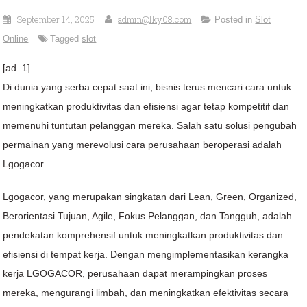
September 14, 2025
admin@lky08.com
Posted in
Slot
Online
Tagged
slot
[ad_1]
Di dunia yang serba cepat saat ini, bisnis terus mencari cara untuk
meningkatkan produktivitas dan efisiensi agar tetap kompetitif dan
memenuhi tuntutan pelanggan mereka. Salah satu solusi pengubah
permainan yang merevolusi cara perusahaan beroperasi adalah
Lgogacor.
Lgogacor, yang merupakan singkatan dari Lean, Green, Organized,
Berorientasi Tujuan, Agile, Fokus Pelanggan, dan Tangguh, adalah
pendekatan komprehensif untuk meningkatkan produktivitas dan
efisiensi di tempat kerja. Dengan mengimplementasikan kerangka
kerja LGOGACOR, perusahaan dapat merampingkan proses
mereka, mengurangi limbah, dan meningkatkan efektivitas secara