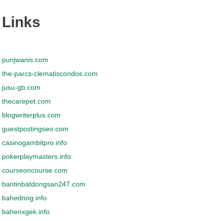
Links
punjwanis.com
the-parcs-clematiscondos.com
jusu-gb.com
thecarepet.com
blogwriterplus.com
guestpostingseo.com
casinogambitpro.info
pokerplaymasters.info
courseoncourse.com
bantinbatdongsan247.com
bahednog.info
bahenxgek.info