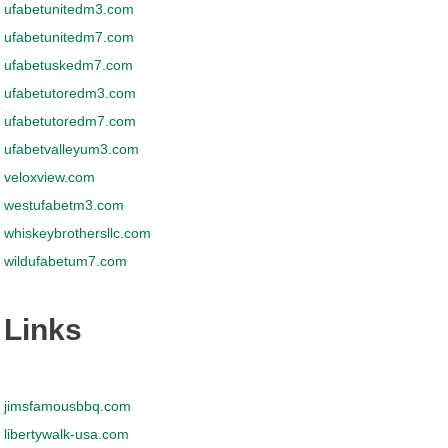
ufabetunitedm3.com
ufabetunitedm7.com
ufabetuskedm7.com
ufabetutoredm3.com
ufabetutoredm7.com
ufabetvalleyum3.com
veloxview.com
westufabetm3.com
whiskeybrothersllc.com
wildufabetum7.com
Links
jimsfamousbbq.com
libertywalk-usa.com