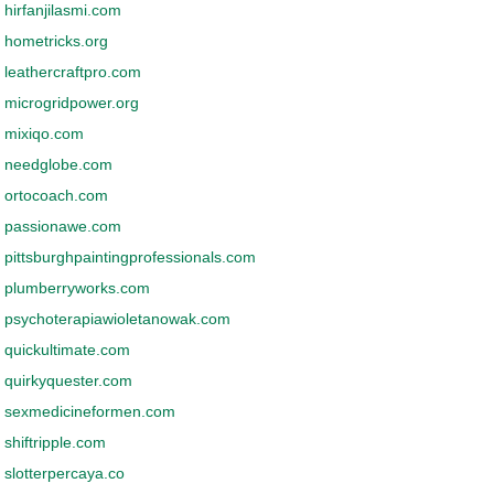
hirfanjilasmi.com
hometricks.org
leathercraftpro.com
microgridpower.org
mixiqo.com
needglobe.com
ortocoach.com
passionawe.com
pittsburghpaintingprofessionals.com
plumberryworks.com
psychoterapiawioletanowak.com
quickultimate.com
quirkyquester.com
sexmedicineformen.com
shiftripple.com
slotterpercaya.co