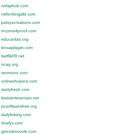
nofaphub.com
nefertitingalls.com
patsyscreations.com
income4proof.com
educaritas.org
lensajelajah.com
betflik09.net
ncaq.org
xenmicro.com
onlineshopera.com
dartyfresh.com
lewisenterprises.net
pcsoftwarefree.org
dailylinking.com
dnafyx.com
giocolenuvole.com