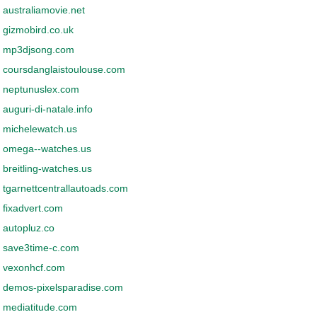
australiamovie.net
gizmobird.co.uk
mp3djsong.com
coursdanglaistoulouse.com
neptunuslex.com
auguri-di-natale.info
michelewatch.us
omega--watches.us
breitling-watches.us
tgarnettcentrallautoads.com
fixadvert.com
autopluz.co
save3time-c.com
vexonhcf.com
demos-pixelsparadise.com
mediatitude.com