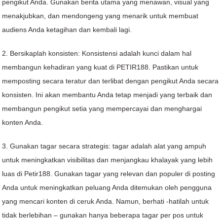
pengikut Anda. Gunakan berita utama yang menawan, visual yang
menakjubkan, dan mendongeng yang menarik untuk membuat
audiens Anda ketagihan dan kembali lagi.
2. Bersikaplah konsisten: Konsistensi adalah kunci dalam hal
membangun kehadiran yang kuat di PETIR188. Pastikan untuk
memposting secara teratur dan terlibat dengan pengikut Anda secara
konsisten. Ini akan membantu Anda tetap menjadi yang terbaik dan
membangun pengikut setia yang mempercayai dan menghargai
konten Anda.
3. Gunakan tagar secara strategis: tagar adalah alat yang ampuh
untuk meningkatkan visibilitas dan menjangkau khalayak yang lebih
luas di Petir188. Gunakan tagar yang relevan dan populer di posting
Anda untuk meningkatkan peluang Anda ditemukan oleh pengguna
yang mencari konten di ceruk Anda. Namun, berhati -hatilah untuk
tidak berlebihan – gunakan hanya beberapa tagar per pos untuk