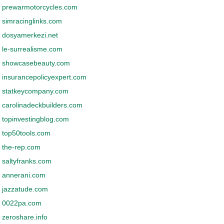
prewarmotorcycles.com
simracinglinks.com
dosyamerkezi.net
le-surrealisme.com
showcasebeauty.com
insurancepolicyexpert.com
statkeycompany.com
carolinadeckbuilders.com
topinvestingblog.com
top50tools.com
the-rep.com
saltyfranks.com
annerani.com
jazzatude.com
0022pa.com
zeroshare.info