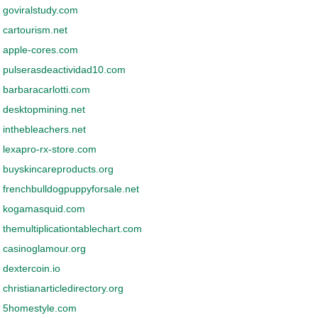
goviralstudy.com
cartourism.net
apple-cores.com
pulserasdeactividad10.com
barbaracarlotti.com
desktopmining.net
inthebleachers.net
lexapro-rx-store.com
buyskincareproducts.org
frenchbulldogpuppyforsale.net
kogamasquid.com
themultiplicationtablechart.com
casinoglamour.org
dextercoin.io
christianarticledirectory.org
5homestyle.com