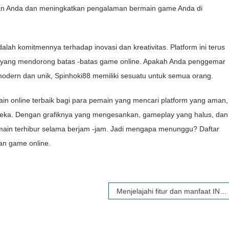
an Anda dan meningkatkan pengalaman bermain game Anda di
lah komitmennya terhadap inovasi dan kreativitas. Platform ini terus
k yang mendorong batas -batas game online. Apakah Anda penggemar
modern dan unik, Spinhoki88 memiliki sesuatu untuk semua orang.
n online terbaik bagi para pemain yang mencari platform yang aman,
reka. Dengan grafiknya yang mengesankan, gameplay yang halus, dan
 pemain terhibur selama berjam -jam. Jadi mengapa menunggu? Daftar
ban game online.
Menjelajahi fitur dan manfaat INA777: Panduan Komprehensif