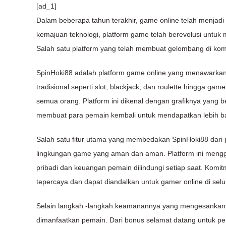
[ad_1]
Dalam beberapa tahun terakhir, game online telah menjadi 
kemajuan teknologi, platform game telah berevolusi unt
Salah satu platform yang telah membuat gelombang di kom
SpinHoki88 adalah platform game online yang menawarkan 
tradisional seperti slot, blackjack, dan roulette hingga ga
semua orang. Platform ini dikenal dengan grafiknya yang ber
membuat para pemain kembali untuk mendapatkan lebih b
Salah satu fitur utama yang membedakan SpinHoki88 dari 
lingkungan game yang aman dan aman. Platform ini mengg
pribadi dan keuangan pemain dilindungi setiap saat. Komi
tepercaya dan dapat diandalkan untuk gamer online di selu
Selain langkah -langkah keamanannya yang mengesankan,
dimanfaatkan pemain. Dari bonus selamat datang untuk p