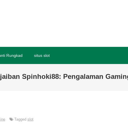
ALAM INI PG SOFT, COBA SLOT MAHJO
ari PG Soft malam ini untuk peluang kemenangan besar. Slot gacor 
Anti Rungkad
situs slot
jaiban Spinhoki88: Pengalaman Gaming
line
Tagged
slot