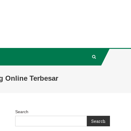
NG WAYS UNTUK KEMENANGAN
ini menawarkan pengalaman bermain yang menguntungkan.
 Online Terbesar
Search
Search