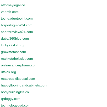
attorneylegal.co
voomb.com
techgadgetpoint.com
tvsportsguide24.com
sportsreviews24.com
dubai360blog.com
lucky77slot.org
growmefast.com
mahkotahokislot.com
onlinecancerpharm.com
ufalek.org
mattress-disposal.com
happyflooringandcabinets.com
bodybuildinglife.co
qrdoggy.com
technologygud.com