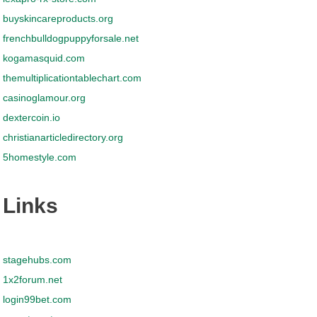
buyskincareproducts.org
frenchbulldogpuppyforsale.net
kogamasquid.com
themultiplicationtablechart.com
casinoglamour.org
dextercoin.io
christianarticledirectory.org
5homestyle.com
Links
stagehubs.com
1x2forum.net
login99bet.com