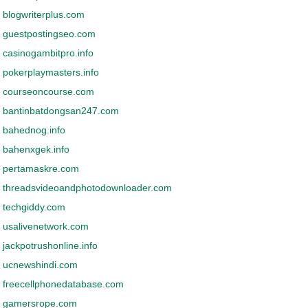
blogwriterplus.com
guestpostingseo.com
casinogambitpro.info
pokerplaymasters.info
courseoncourse.com
bantinbatdongsan247.com
bahednog.info
bahenxgek.info
pertamaskre.com
threadsvideoandphotodownloader.com
techgiddy.com
usalivenetwork.com
jackpotrushonline.info
ucnewshindi.com
freecellphonedatabase.com
gamersrope.com