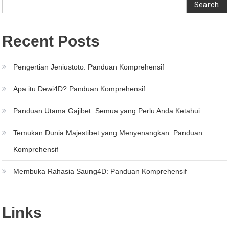
Search
Recent Posts
Pengertian Jeniustoto: Panduan Komprehensif
Apa itu Dewi4D? Panduan Komprehensif
Panduan Utama Gajibet: Semua yang Perlu Anda Ketahui
Temukan Dunia Majestibet yang Menyenangkan: Panduan
Komprehensif
Membuka Rahasia Saung4D: Panduan Komprehensif
Links