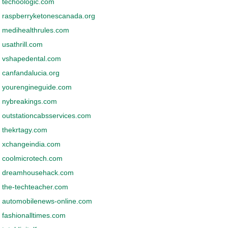
techoologic.com
raspberryketonescanada.org
medihealthrules.com
usathrill.com
vshapedental.com
canfandalucia.org
yourengineguide.com
nybreakings.com
outstationcabsservices.com
thekrtagy.com
xchangeindia.com
coolmicrotech.com
dreamhousehack.com
the-techteacher.com
automobilenews-online.com
fashionalltimes.com