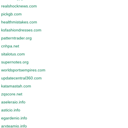
realshocknews.com
pickgb.com
healthmistakes.com
ksfashiondresses.com
patterntrader.org
cnhpa.net
sitalotus.com
supernotes.org
worldsportsempires.com
updatecentral360.com
katamastah.com
zqscore.net
aseleraio.info
asticio.info
egardenio.info
arxteamio.info