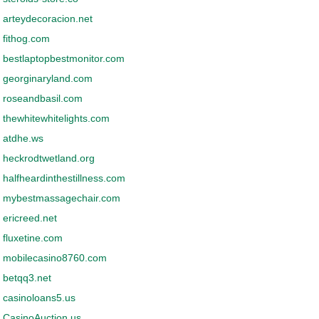
arteydecoracion.net
fithog.com
bestlaptopbestmonitor.com
georginaryland.com
roseandbasil.com
thewhitewhitelights.com
atdhe.ws
heckrodtwetland.org
halfheardinthestillness.com
mybestmassagechair.com
ericreed.net
fluxetine.com
mobilecasino8760.com
betqq3.net
casinoloans5.us
CasinoAuction.us