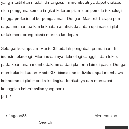
yang intuitif dan mudah dinavigasi. Ini membuatnya dapat diakses
oleh pengguna semua tingkat keterampilan, dari pemula teknologi
hingga profesional berpengalaman. Dengan Master38, siapa pun
dapat memanfaatkan kekuatan analisis data dan optimasi digital
untuk mendorong bisnis mereka ke depan.
Sebagai kesimpulan, Master38 adalah pengubah permainan di
industri teknologi. Fitur inovatifnya, teknologi canggih, dan fokus
pada keamanan membedakannya dari platform lain di pasar. Dengan
membuka kekuatan Master38, bisnis dan individu dapat membawa
kehadiran digital mereka ke tingkat berikutnya dan mencapai
ketinggian keberhasilan yang baru.
[ad_2]
Post
Jagoan88: Tujuan utama untuk gamer di Indonesia
Menemukan Pesona Cakarbet: Rahasia Terbaik Turki
Search
navigation