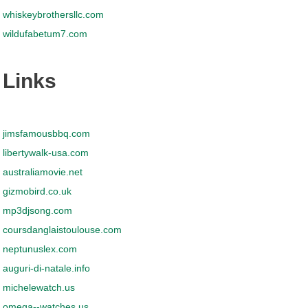
whiskeybrothersllc.com
wildufabetum7.com
Links
jimsfamousbbq.com
libertywalk-usa.com
australiamovie.net
gizmobird.co.uk
mp3djsong.com
coursdanglaistoulouse.com
neptunuslex.com
auguri-di-natale.info
michelewatch.us
omega--watches.us