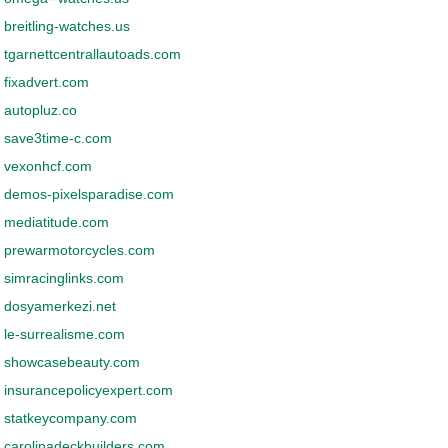
breitling-watches.us
tgarnettcentrallautoads.com
fixadvert.com
autopluz.co
save3time-c.com
vexonhcf.com
demos-pixelsparadise.com
mediatitude.com
prewarmotorcycles.com
simracinglinks.com
dosyamerkezi.net
le-surrealisme.com
showcasebeauty.com
insurancepolicyexpert.com
statkeycompany.com
carolinadeckbuilders.com