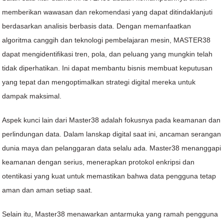
memberikan wawasan dan rekomendasi yang dapat ditindaklanjuti
berdasarkan analisis berbasis data. Dengan memanfaatkan
algoritma canggih dan teknologi pembelajaran mesin, MASTER38
dapat mengidentifikasi tren, pola, dan peluang yang mungkin telah
tidak diperhatikan. Ini dapat membantu bisnis membuat keputusan
yang tepat dan mengoptimalkan strategi digital mereka untuk
dampak maksimal.
Aspek kunci lain dari Master38 adalah fokusnya pada keamanan dan
perlindungan data. Dalam lanskap digital saat ini, ancaman serangan
dunia maya dan pelanggaran data selalu ada. Master38 menanggapi
keamanan dengan serius, menerapkan protokol enkripsi dan
otentikasi yang kuat untuk memastikan bahwa data pengguna tetap
aman dan aman setiap saat.
Selain itu, Master38 menawarkan antarmuka yang ramah pengguna