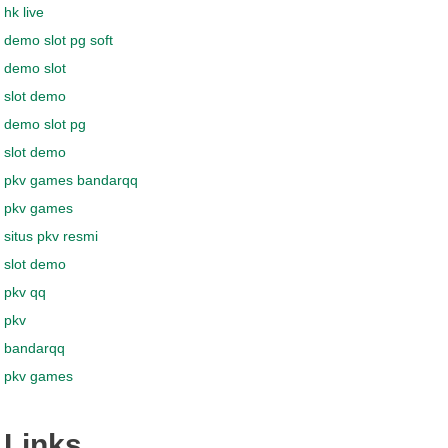
hk live
demo slot pg soft
demo slot
slot demo
demo slot pg
slot demo
pkv games bandarqq
pkv games
situs pkv resmi
slot demo
pkv qq
pkv
bandarqq
pkv games
Links