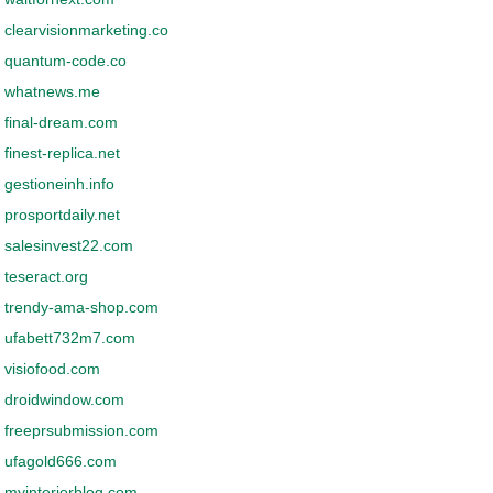
clearvisionmarketing.co
quantum-code.co
whatnews.me
final-dream.com
finest-replica.net
gestioneinh.info
prosportdaily.net
salesinvest22.com
teseract.org
trendy-ama-shop.com
ufabett732m7.com
visiofood.com
droidwindow.com
freeprsubmission.com
ufagold666.com
myinteriorblog.com