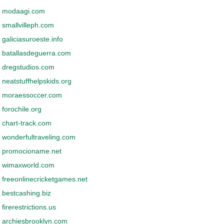
modaagi.com
smallvilleph.com
galiciasuroeste.info
batallasdeguerra.com
dregstudios.com
neatstuffhelpskids.org
moraessoccer.com
forochile.org
chart-track.com
wonderfultraveling.com
promocioname.net
wimaxworld.com
freeonlinecricketgames.net
bestcashing.biz
firerestrictions.us
archiesbrooklyn.com