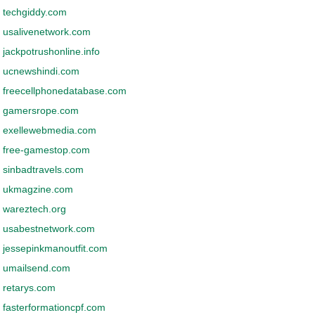
techgiddy.com
usalivenetwork.com
jackpotrushonline.info
ucnewshindi.com
freecellphonedatabase.com
gamersrope.com
exellewebmedia.com
free-gamestop.com
sinbadtravels.com
ukmagzine.com
wareztech.org
usabestnetwork.com
jessepinkmanoutfit.com
umailsend.com
retarys.com
fasterformationcpf.com