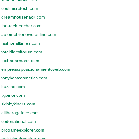
coolmicrotech.com
dreamhousehack.com
the-techteacher.com
automobilenews-online.com
fashionalltimes.com
totaldigitalforum.com
technoarmaan.com
empresasposicionamientoweb.com
tonybestcosmetics.com
buzznc.com
fxjoiner.com
skinbykindra.com
alltherageface.com
codenational.com
progameexplorer.com
rockislandroastery.com