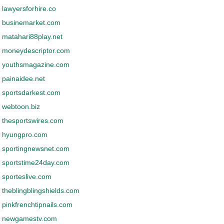
lawyersforhire.co
businemarket.com
matahari88play.net
moneydescriptor.com
youthsmagazine.com
painaidee.net
sportsdarkest.com
webtoon.biz
thesportswires.com
hyungpro.com
sportingnewsnet.com
sportstime24day.com
sporteslive.com
theblingblingshields.com
pinkfrenchtipnails.com
newgamestv.com