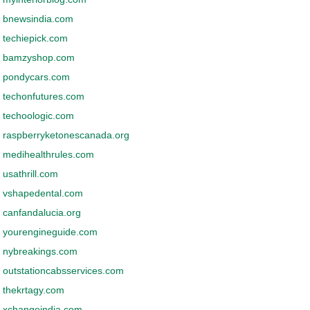
bnewsindia.com
techiepick.com
bamzyshop.com
pondycars.com
techonfutures.com
techoologic.com
raspberryketonescanada.org
medihealthrules.com
usathrill.com
vshapedental.com
canfandalucia.org
yourengineguide.com
nybreakings.com
outstationcabsservices.com
thekrtagy.com
xchangeindia.com