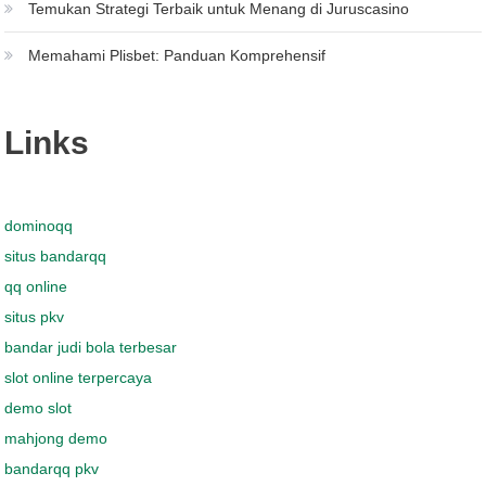
Temukan Strategi Terbaik untuk Menang di Juruscasino
Memahami Plisbet: Panduan Komprehensif
Links
dominoqq
situs bandarqq
qq online
situs pkv
bandar judi bola terbesar
slot online terpercaya
demo slot
mahjong demo
bandarqq pkv