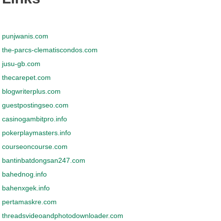
punjwanis.com
the-parcs-clematiscondos.com
jusu-gb.com
thecarepet.com
blogwriterplus.com
guestpostingseo.com
casinogambitpro.info
pokerplaymasters.info
courseoncourse.com
bantinbatdongsan247.com
bahednog.info
bahenxgek.info
pertamaskre.com
threadsvideoandphotodownloader.com