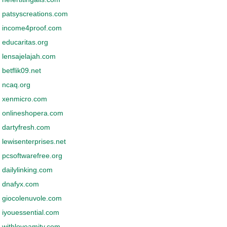
patsyscreations.com
income4proof.com
educaritas.org
lensajelajah.com
betflik09.net
ncaq.org
xenmicro.com
onlineshopera.com
dartyfresh.com
lewisenterprises.net
pcsoftwarefree.org
dailylinking.com
dnafyx.com
giocolenuvole.com
iyouessential.com
withloveamity.com