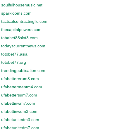
soulfulhousemusic.net
sparklooms.com
tacticalcontractingllc.com
thecapitalpowers.com
tobabet88slot3.com
todayscurrentnews.com
totobet77.asia
totobet77.org
trendingpublication.com
ufabettererum3.com
ufabettermentm4.com
ufabettersum7.com
ufabettinwm7.com
ufabettinwum3.com
ufabetunitedm3.com
ufabetunitedm7.com