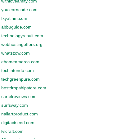
withloveamity.com
youlearncode.com
fxyatirim.com
abbuguide.com
technologyresult.com
webhostingoffers.org
whatszow.com
ehomeamerca.com
techintendo.com
techgreenpure.com
bestdropshipstore.com
cartelreviews.com
surfsway.com
nailartproduct.com
digitactseed.com
lvlcraft.com