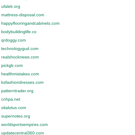
ufalek.org
mattress-disposal.com
happyflooringandcabinets.com
bodybuildinglife.co
qrdoggy.com
technologygud.com
realshocknews.com
pickgb.com
healthmistakes.com
ksfashiondresses.com
patterntrader.org
cnhpa.net
sitalotus.com
supernotes.org
worldsportsempires.com
updatecentral360.com