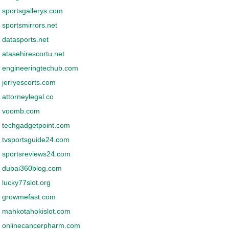
sportsgallerys.com
sportsmirrors.net
datasports.net
atasehirescortu.net
engineeringtechub.com
jerryescorts.com
attorneylegal.co
voomb.com
techgadgetpoint.com
tvsportsguide24.com
sportsreviews24.com
dubai360blog.com
lucky77slot.org
growmefast.com
mahkotahokislot.com
onlinecancerpharm.com