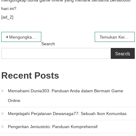
mengungkap dunia game online yang menarik bersama Berlian888
hari ini?
[ad_2]
Post
Mengungkap Misteri Wayang88: Menjelajahi Bentuk Seni Tradisional Indonesia
Temukan Keindahan Imbagacor: Permata Tersembunyi di Filipina
Search
navigation
Search
Recent Posts
Memahami Dunia303: Panduan Anda dalam Bermain Game
Online
Menjelajahi Perjalanan Dewanaga77: Sebuah Ikon Komunitas
Pengertian Jeniustoto: Panduan Komprehensif