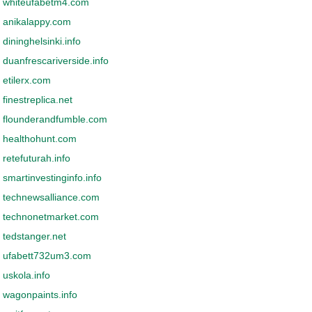
whiteufabetm4.com
anikalappy.com
dininghelsinki.info
duanfrescariverside.info
etilerx.com
finestreplica.net
flounderandfumble.com
healthohunt.com
retefuturah.info
smartinvestinginfo.info
technewsalliance.com
technonetmarket.com
tedstanger.net
ufabett732um3.com
uskola.info
wagonpaints.info