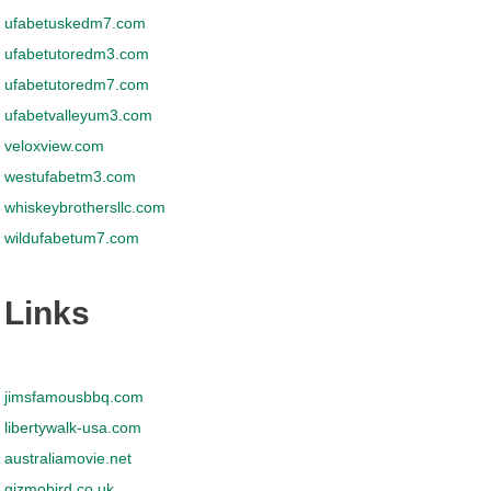
ufabetuskedm7.com
ufabetutoredm3.com
ufabetutoredm7.com
ufabetvalleyum3.com
veloxview.com
westufabetm3.com
whiskeybrothersllc.com
wildufabetum7.com
Links
jimsfamousbbq.com
libertywalk-usa.com
australiamovie.net
gizmobird.co.uk