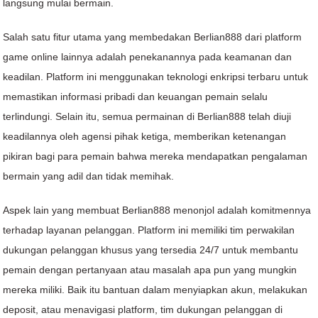
langsung mulai bermain.
Salah satu fitur utama yang membedakan Berlian888 dari platform
game online lainnya adalah penekanannya pada keamanan dan
keadilan. Platform ini menggunakan teknologi enkripsi terbaru untuk
memastikan informasi pribadi dan keuangan pemain selalu
terlindungi. Selain itu, semua permainan di Berlian888 telah diuji
keadilannya oleh agensi pihak ketiga, memberikan ketenangan
pikiran bagi para pemain bahwa mereka mendapatkan pengalaman
bermain yang adil dan tidak memihak.
Aspek lain yang membuat Berlian888 menonjol adalah komitmennya
terhadap layanan pelanggan. Platform ini memiliki tim perwakilan
dukungan pelanggan khusus yang tersedia 24/7 untuk membantu
pemain dengan pertanyaan atau masalah apa pun yang mungkin
mereka miliki. Baik itu bantuan dalam menyiapkan akun, melakukan
deposit, atau menavigasi platform, tim dukungan pelanggan di