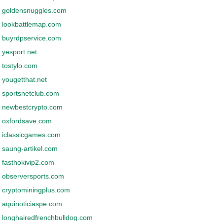
goldensnuggles.com
lookbattlemap.com
buyrdpservice.com
yesport.net
tostylo.com
yougetthat.net
sportsnetclub.com
newbestcrypto.com
oxfordsave.com
iclassicgames.com
saung-artikel.com
fasthokivip2.com
observersports.com
cryptominingplus.com
aquinoticiaspe.com
longhairedfrenchbulldog.com