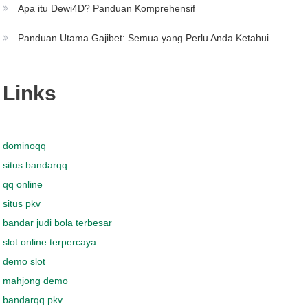
Apa itu Dewi4D? Panduan Komprehensif
Panduan Utama Gajibet: Semua yang Perlu Anda Ketahui
Links
dominoqq
situs bandarqq
qq online
situs pkv
bandar judi bola terbesar
slot online terpercaya
demo slot
mahjong demo
bandarqq pkv