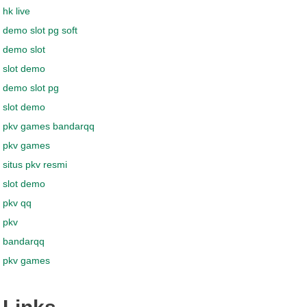
hk live
demo slot pg soft
demo slot
slot demo
demo slot pg
slot demo
pkv games bandarqq
pkv games
situs pkv resmi
slot demo
pkv qq
pkv
bandarqq
pkv games