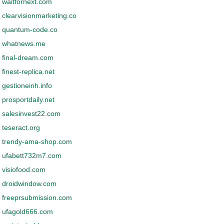
waitfornext.com
clearvisionmarketing.co
quantum-code.co
whatnews.me
final-dream.com
finest-replica.net
gestioneinh.info
prosportdaily.net
salesinvest22.com
teseract.org
trendy-ama-shop.com
ufabett732m7.com
visiofood.com
droidwindow.com
freeprsubmission.com
ufagold666.com