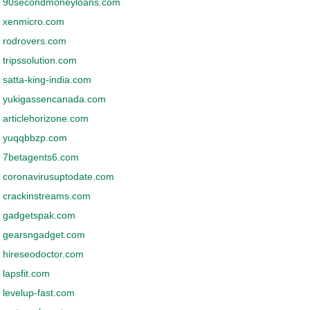
90secondmoneyloans.com
xenmicro.com
rodrovers.com
tripssolution.com
satta-king-india.com
yukigassencanada.com
articlehorizone.com
yuqqbbzp.com
7betagents6.com
coronavirusuptodate.com
crackinstreams.com
gadgetspak.com
gearsngadget.com
hireseodoctor.com
lapsfit.com
levelup-fast.com