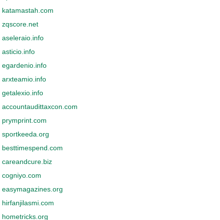
katamastah.com
zqscore.net
aseleraio.info
asticio.info
egardenio.info
arxteamio.info
getalexio.info
accountaudittaxcon.com
prymprint.com
sportkeeda.org
besttimespend.com
careandcure.biz
cogniyo.com
easymagazines.org
hirfanjilasmi.com
hometricks.org