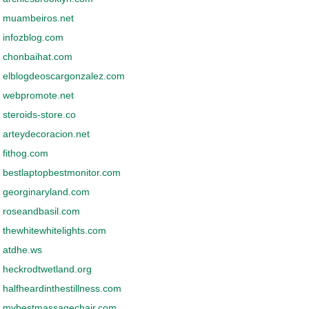
muambeiros.net
infozblog.com
chonbaihat.com
elblogdeoscargonzalez.com
webpromote.net
steroids-store.co
arteydecoracion.net
fithog.com
bestlaptopbestmonitor.com
georginaryland.com
roseandbasil.com
thewhitewhitelights.com
atdhe.ws
heckrodtwetland.org
halfheardinthestillness.com
mybestmassagechair.com