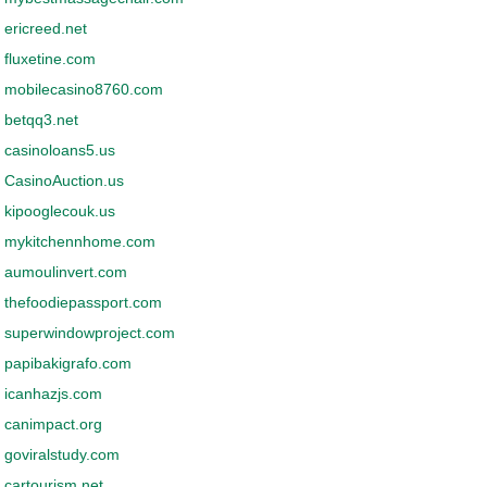
ericreed.net
fluxetine.com
mobilecasino8760.com
betqq3.net
casinoloans5.us
CasinoAuction.us
kipooglecouk.us
mykitchennhome.com
aumoulinvert.com
thefoodiepassport.com
superwindowproject.com
papibakigrafo.com
icanhazjs.com
canimpact.org
goviralstudy.com
cartourism.net