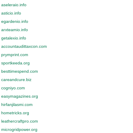
aseleraio.info
asticio.info
egardenio.info
arxteamio.info
getalexio.info
accountaudittaxcon.com
prymprint.com
sportkeeda.org
besttimespend.com
careandcure.biz
cogniyo.com
easymagazines.org
hirfanjilasmi.com
hometricks.org
leathercraftpro.com
microgridpower.org