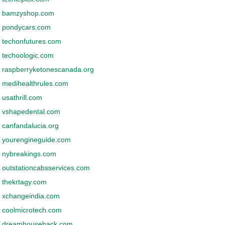
bamzyshop.com
pondycars.com
techonfutures.com
techoologic.com
raspberryketonescanada.org
medihealthrules.com
usathrill.com
vshapedental.com
canfandalucia.org
yourengineguide.com
nybreakings.com
outstationcabsservices.com
thekrtagy.com
xchangeindia.com
coolmicrotech.com
dreamhousehack.com