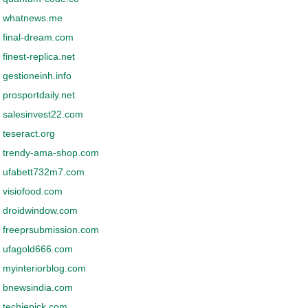
whatnews.me
final-dream.com
finest-replica.net
gestioneinh.info
prosportdaily.net
salesinvest22.com
teseract.org
trendy-ama-shop.com
ufabett732m7.com
visiofood.com
droidwindow.com
freeprsubmission.com
ufagold666.com
myinteriorblog.com
bnewsindia.com
techiepick.com