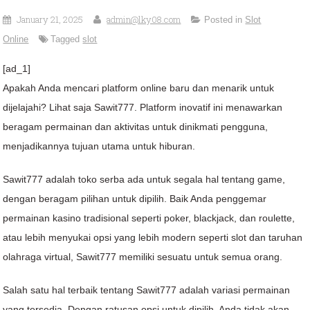
January 21, 2025
admin@lky08.com
Posted in
Slot
Online
Tagged
slot
[ad_1]
Apakah Anda mencari platform online baru dan menarik untuk
dijelajahi? Lihat saja Sawit777. Platform inovatif ini menawarkan
beragam permainan dan aktivitas untuk dinikmati pengguna,
menjadikannya tujuan utama untuk hiburan.
Sawit777 adalah toko serba ada untuk segala hal tentang game,
dengan beragam pilihan untuk dipilih. Baik Anda penggemar
permainan kasino tradisional seperti poker, blackjack, dan roulette,
atau lebih menyukai opsi yang lebih modern seperti slot dan taruhan
olahraga virtual, Sawit777 memiliki sesuatu untuk semua orang.
Salah satu hal terbaik tentang Sawit777 adalah variasi permainan
yang tersedia. Dengan ratusan opsi untuk dipilih, Anda tidak akan