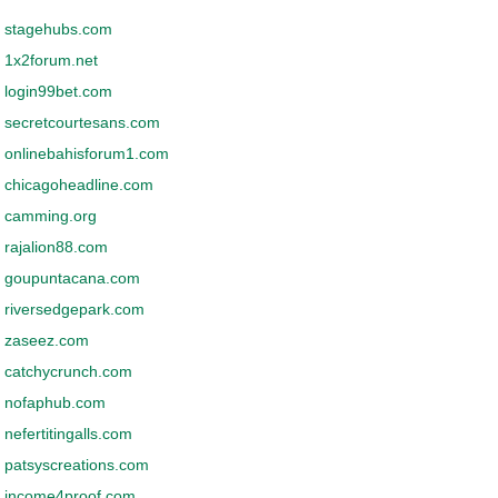
stagehubs.com
1x2forum.net
login99bet.com
secretcourtesans.com
onlinebahisforum1.com
chicagoheadline.com
camming.org
rajalion88.com
goupuntacana.com
riversedgepark.com
zaseez.com
catchycrunch.com
nofaphub.com
nefertitingalls.com
patsyscreations.com
income4proof.com