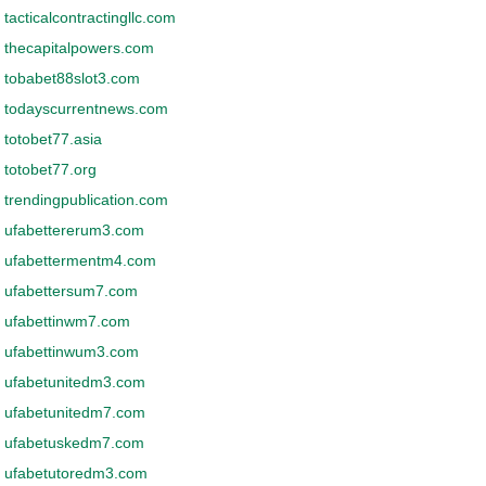
tacticalcontractingllc.com
thecapitalpowers.com
tobabet88slot3.com
todayscurrentnews.com
totobet77.asia
totobet77.org
trendingpublication.com
ufabettererum3.com
ufabettermentm4.com
ufabettersum7.com
ufabettinwm7.com
ufabettinwum3.com
ufabetunitedm3.com
ufabetunitedm7.com
ufabetuskedm7.com
ufabetutoredm3.com