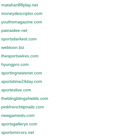
matahari88play.net
moneydescriptor.com
youthsmagazine.com
painaidee.net
sportsdarkest.com
webtoon.biz
thesportswires.com
hyungpro.com
sportingnewsnet.com
sportstime24day.com
sporteslive.com
theblingblingshields.com
pinkfrenchtipnails.com
newgamestv.com
sportsgallerys.com
sportsmirrors.net