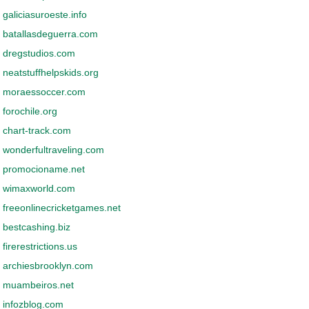
galiciasuroeste.info
batallasdeguerra.com
dregstudios.com
neatstuffhelpskids.org
moraessoccer.com
forochile.org
chart-track.com
wonderfultraveling.com
promocioname.net
wimaxworld.com
freeonlinecricketgames.net
bestcashing.biz
firerestrictions.us
archiesbrooklyn.com
muambeiros.net
infozblog.com