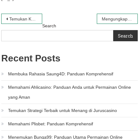
Post
Temukan Keuntungan Bergabung dengan Warga123: Platform Komunitas Terbaik
Mengungkap Manfaat Rp89: Rincian Bahan Inovatif ini
Search
navigation
Search
Recent Posts
Membuka Rahasia Saung4D: Panduan Komprehensif
Memahami Ahlicasino: Panduan Anda untuk Permainan Online
yang Aman
Temukan Strategi Terbaik untuk Menang di Juruscasino
Memahami Plisbet: Panduan Komprehensif
Menemukan Bunga99: Panduan Utama Permainan Online