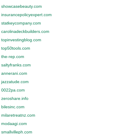
showcasebeauty.com
insurancepolicyexpert.com
statkeycompany.com
carolinadeckbuilders.com
topinvestingblog.com
top50tools.com
the-rep.com
saltyfranks.com
annerani.com
jazzatude.com
0022pa.com
zeroshare.info
bilesinc.com
milaretreatnz.com
modaagi.com
smallvilleph.com