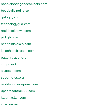
happyflooringandcabinets.com
bodybuildinglife.co
qrdoggy.com
technologygud.com
realshocknews.com
pickgb.com
healthmistakes.com
ksfashiondresses.com
patterntrader.org
cnhpa.net
sitalotus.com
supernotes.org
worldsportsempires.com
updatecentral360.com
katamastah.com
zqscore.net