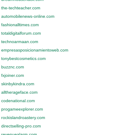
the-techteacher.com
automobilenews-online.com
fashionalltimes.com
totaldigitalforum.com
technoarmaan.com
empresasposicionamientoweb.com
tonybestcosmetics.com
buzznc.com
fxjoiner.com
skinbykindra.com
alltherageface.com
codenational.com
progameexplorer.com
rockislandroastery.com
directselling-pro.com
revenuealarm.com