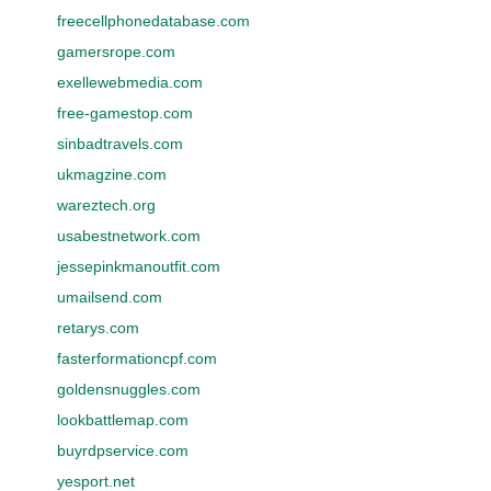
freecellphonedatabase.com
gamersrope.com
exellewebmedia.com
free-gamestop.com
sinbadtravels.com
ukmagzine.com
wareztech.org
usabestnetwork.com
jessepinkmanoutfit.com
umailsend.com
retarys.com
fasterformationcpf.com
goldensnuggles.com
lookbattlemap.com
buyrdpservice.com
yesport.net