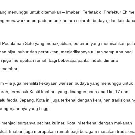
ang menunggu untuk ditemukan – Imabari. Terletak di Prefektur Ehime 
ang menawarkan perpaduan unik antara sejarah, budaya, dan keindah
ut Pedalaman Seto yang menakjubkan, perairan yang memisahkan pul
naman hijau subur dan perbukitan, menjadikannya tujuan sempurna bagi
ari juga merupakan rumah bagi beberapa pantai indah, dimana
r matahari.
m – ia juga memiliki kekayaan warisan budaya yang menunggu untuk
ejarah, termasuk Kastil Imabari, yang dibangun pada abad ke-17 dan
 feodal Jepang. Kota ini juga terkenal dengan kerajinan tradisionaln
pengerjaannya yang tinggi.
 menjadi surganya pecinta kuliner. Kota ini terkenal dengan makanan
 lokal. Imabari juga merupakan rumah bagi beragam masakan tradisiona