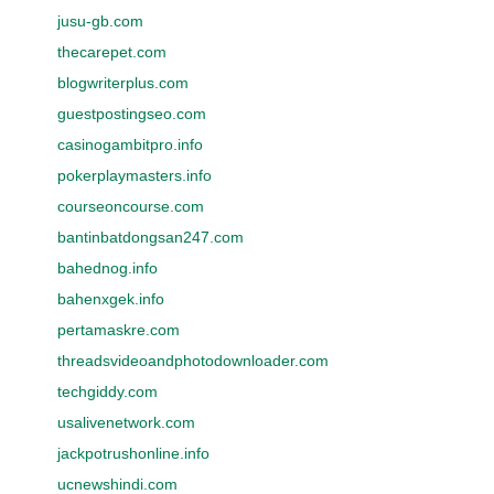
jusu-gb.com
thecarepet.com
blogwriterplus.com
guestpostingseo.com
casinogambitpro.info
pokerplaymasters.info
courseoncourse.com
bantinbatdongsan247.com
bahednog.info
bahenxgek.info
pertamaskre.com
threadsvideoandphotodownloader.com
techgiddy.com
usalivenetwork.com
jackpotrushonline.info
ucnewshindi.com