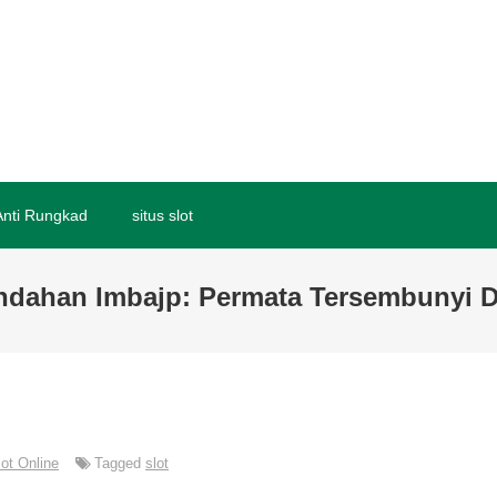
ALAM INI PG SOFT, COBA SLOT MAHJO
ari PG Soft malam ini untuk peluang kemenangan besar. Slot gacor 
Anti Rungkad
situs slot
dahan Imbajp: Permata Tersembunyi D
lot Online
Tagged
slot