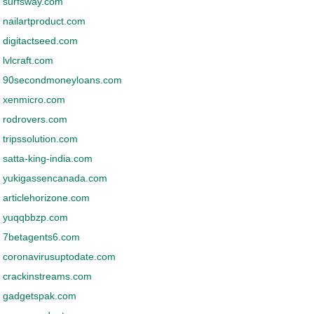
surfsway.com
nailartproduct.com
digitactseed.com
lvlcraft.com
90secondmoneyloans.com
xenmicro.com
rodrovers.com
tripssolution.com
satta-king-india.com
yukigassencanada.com
articlehorizone.com
yuqqbbzp.com
7betagents6.com
coronavirusuptodate.com
crackinstreams.com
gadgetspak.com