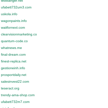
tedstanger.net
ufabett732um3.com
uskola.info
wagonpaints.info
waitfornext.com
clearvisionmarketing.co
quantum-code.co
whatnews.me
final-dream.com
finest-replica.net
gestioneinh.info
prosportdaily.net
salesinvest22.com
teseract.org
trendy-ama-shop.com
ufabett732m7.com