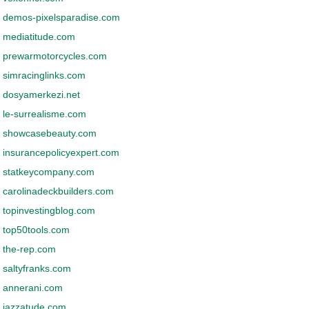
demos-pixelsparadise.com
mediatitude.com
prewarmotorcycles.com
simracinglinks.com
dosyamerkezi.net
le-surrealisme.com
showcasebeauty.com
insurancepolicyexpert.com
statkeycompany.com
carolinadeckbuilders.com
topinvestingblog.com
top50tools.com
the-rep.com
saltyfranks.com
annerani.com
jazzatude.com