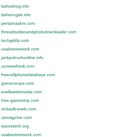
bahednog.info
bahenxgek.info
pertamaskre.com
threadsvideoandphotodownloader.com
techgiddy.com
usalivenetwork.com
jackpotrushonline.info
ucnewshindi.com
freecellphonedatabase.com
gamersrope.com
exellewebmedia.com
free-gamestop.com
sinbadtravels.com
ukmagzine.com
wareztech.org
usabestnetwork.com