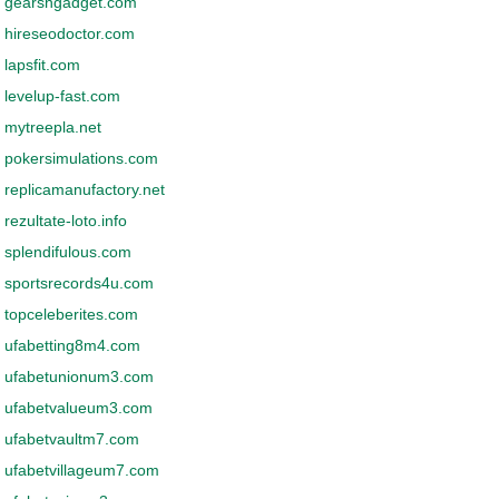
gearsngadget.com
hireseodoctor.com
lapsfit.com
levelup-fast.com
mytreepla.net
pokersimulations.com
replicamanufactory.net
rezultate-loto.info
splendifulous.com
sportsrecords4u.com
topceleberites.com
ufabetting8m4.com
ufabetunionum3.com
ufabetvalueum3.com
ufabetvaultm7.com
ufabetvillageum7.com