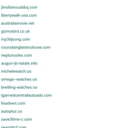
jimsfamousbbq.com
libertywalk-usa.com
australiamovie.net
gizmobird.co.uk
mp3djsong.com
coursdanglaistoulouse.com
neptunuslex.com
auguri-di-natale.info
michelewatch.us
omega--watches.us
breitling-watches.us
tgarnettcentrallautoads.com
fixadvert.com
autopluz.co
save3time-c.com
vexonhcf.com