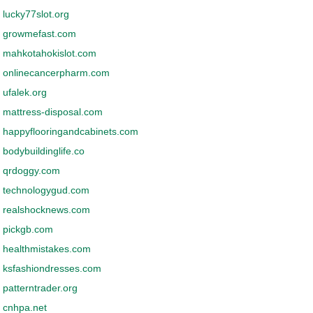
lucky77slot.org
growmefast.com
mahkotahokislot.com
onlinecancerpharm.com
ufalek.org
mattress-disposal.com
happyflooringandcabinets.com
bodybuildinglife.co
qrdoggy.com
technologygud.com
realshocknews.com
pickgb.com
healthmistakes.com
ksfashiondresses.com
patterntrader.org
cnhpa.net