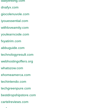
dailylinking.com
dnafyx.com
giocolenuvole.com
iyouessential.com
withloveamity.com
youlearncode.com
fxyatirim.com
abbuguide.com
technologyresult.com
webhostingoffers.org
whatszow.com
ehomeamerca.com
techintendo.com
techgreenpure.com
bestdropshipstore.com
cartelreviews.com