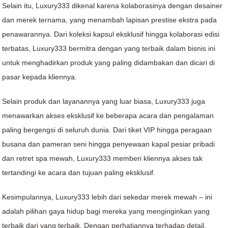
Selain itu, Luxury333 dikenal karena kolaborasinya dengan desainer
dan merek ternama, yang menambah lapisan prestise ekstra pada
penawarannya. Dari koleksi kapsul eksklusif hingga kolaborasi edisi
terbatas, Luxury333 bermitra dengan yang terbaik dalam bisnis ini
untuk menghadirkan produk yang paling didambakan dan dicari di
pasar kepada kliennya.
Selain produk dan layanannya yang luar biasa, Luxury333 juga
menawarkan akses eksklusif ke beberapa acara dan pengalaman
paling bergengsi di seluruh dunia. Dari tiket VIP hingga peragaan
busana dan pameran seni hingga penyewaan kapal pesiar pribadi
dan retret spa mewah, Luxury333 memberi kliennya akses tak
tertandingi ke acara dan tujuan paling eksklusif.
Kesimpulannya, Luxury333 lebih dari sekedar merek mewah – ini
adalah pilihan gaya hidup bagi mereka yang menginginkan yang
terbaik dari yang terbaik. Dengan perhatiannya terhadap detail,