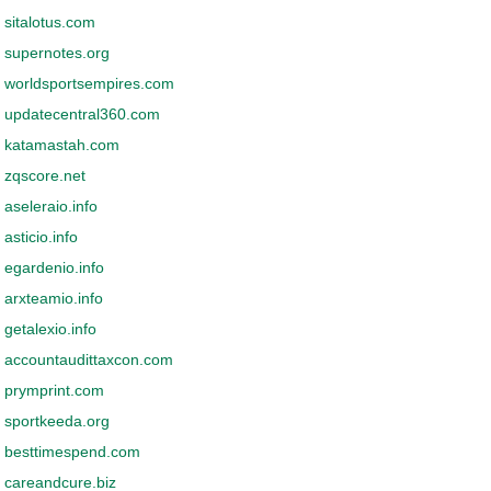
sitalotus.com
supernotes.org
worldsportsempires.com
updatecentral360.com
katamastah.com
zqscore.net
aseleraio.info
asticio.info
egardenio.info
arxteamio.info
getalexio.info
accountaudittaxcon.com
prymprint.com
sportkeeda.org
besttimespend.com
careandcure.biz