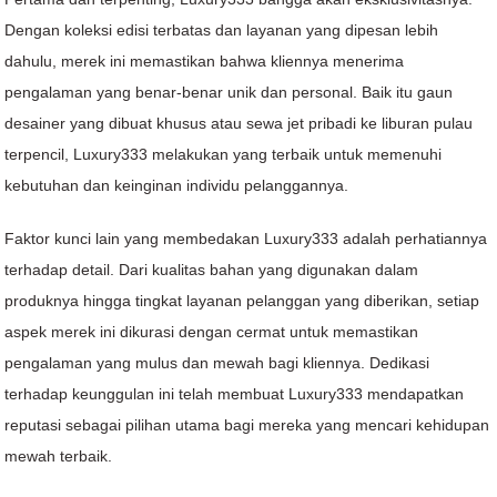
Dengan koleksi edisi terbatas dan layanan yang dipesan lebih
dahulu, merek ini memastikan bahwa kliennya menerima
pengalaman yang benar-benar unik dan personal. Baik itu gaun
desainer yang dibuat khusus atau sewa jet pribadi ke liburan pulau
terpencil, Luxury333 melakukan yang terbaik untuk memenuhi
kebutuhan dan keinginan individu pelanggannya.
Faktor kunci lain yang membedakan Luxury333 adalah perhatiannya
terhadap detail. Dari kualitas bahan yang digunakan dalam
produknya hingga tingkat layanan pelanggan yang diberikan, setiap
aspek merek ini dikurasi dengan cermat untuk memastikan
pengalaman yang mulus dan mewah bagi kliennya. Dedikasi
terhadap keunggulan ini telah membuat Luxury333 mendapatkan
reputasi sebagai pilihan utama bagi mereka yang mencari kehidupan
mewah terbaik.