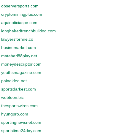
observersports.com
cryptominingplus.com
aquinoticiaspe.com
longhairedfrenchbulldog.com
lawyersforhire.co
businemarket.com
matahari88play.net
moneydescriptor.com
youthsmagazine.com
painaidee.net
sportsdarkest.com
webtoon.biz
thesportswires.com
hyungpro.com
sportingnewsnet.com
sportstime24day.com