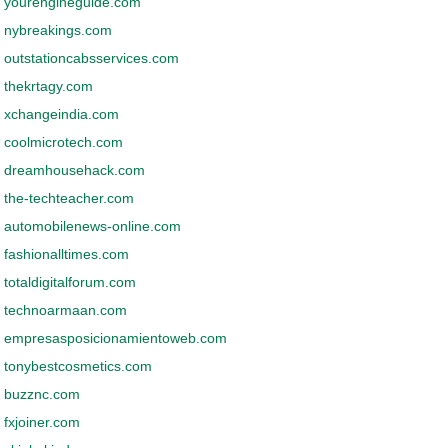
yourengineguide.com
nybreakings.com
outstationcabsservices.com
thekrtagy.com
xchangeindia.com
coolmicrotech.com
dreamhousehack.com
the-techteacher.com
automobilenews-online.com
fashionalltimes.com
totaldigitalforum.com
technoarmaan.com
empresasposicionamientoweb.com
tonybestcosmetics.com
buzznc.com
fxjoiner.com