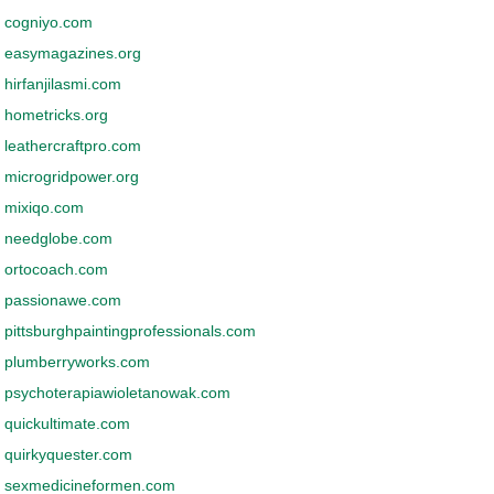
cogniyo.com
easymagazines.org
hirfanjilasmi.com
hometricks.org
leathercraftpro.com
microgridpower.org
mixiqo.com
needglobe.com
ortocoach.com
passionawe.com
pittsburghpaintingprofessionals.com
plumberryworks.com
psychoterapiawioletanowak.com
quickultimate.com
quirkyquester.com
sexmedicineformen.com