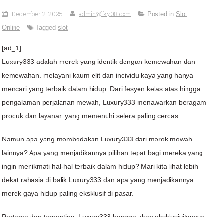
December 2, 2025
admin@lky08.com
Posted in
Slot
Online
Tagged
slot
[ad_1]
Luxury333 adalah merek yang identik dengan kemewahan dan
kemewahan, melayani kaum elit dan individu kaya yang hanya
mencari yang terbaik dalam hidup. Dari fesyen kelas atas hingga
pengalaman perjalanan mewah, Luxury333 menawarkan beragam
produk dan layanan yang memenuhi selera paling cerdas.
Namun apa yang membedakan Luxury333 dari merek mewah
lainnya? Apa yang menjadikannya pilihan tepat bagi mereka yang
ingin menikmati hal-hal terbaik dalam hidup? Mari kita lihat lebih
dekat rahasia di balik Luxury333 dan apa yang menjadikannya
merek gaya hidup paling eksklusif di pasar.
Pertama dan terpenting, Luxury333 bangga akan eksklusivitasnya.