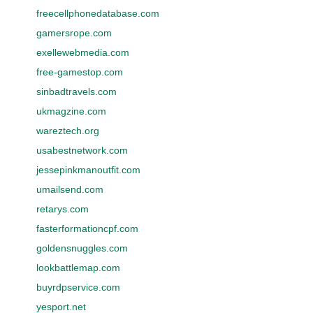
freecellphonedatabase.com
gamersrope.com
exellewebmedia.com
free-gamestop.com
sinbadtravels.com
ukmagzine.com
wareztech.org
usabestnetwork.com
jessepinkmanoutfit.com
umailsend.com
retarys.com
fasterformationcpf.com
goldensnuggles.com
lookbattlemap.com
buyrdpservice.com
yesport.net