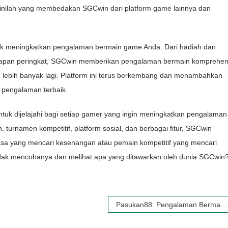
nilah yang membedakan SGCwin dari platform game lainnya dan
ntuk meningkatkan pengalaman bermain game Anda. Dari hadiah dan
papan peringkat, SGCwin memberikan pengalaman bermain komprehen
ebih banyak lagi. Platform ini terus berkembang dan menambahkan
 pengalaman terbaik.
tuk dijelajahi bagi setiap gamer yang ingin meningkatkan pengalaman
urnamen kompetitif, platform sosial, dan berbagai fitur, SGCwin
asa yang mencari kesenangan atau pemain kompetitif yang mencari
dak mencobanya dan melihat apa yang ditawarkan oleh dunia SGCwin
Pasukan88: Pengalaman Bermain Game Online Terbaik