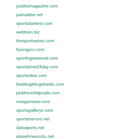
youthsmagazine.com
painaidee.net
sportsdarkest.com
webtoon.biz
thesportswires.com
hyungpro.com
sportingnewsnet.com
sportstime24day.com
sporteslive.com
theblingblingshields.com
pinkfrenchtipnails.com
newgamestv.com
sportsgallerys.com
sportsmirrors.net
datasports.net
atasehirescortu.net