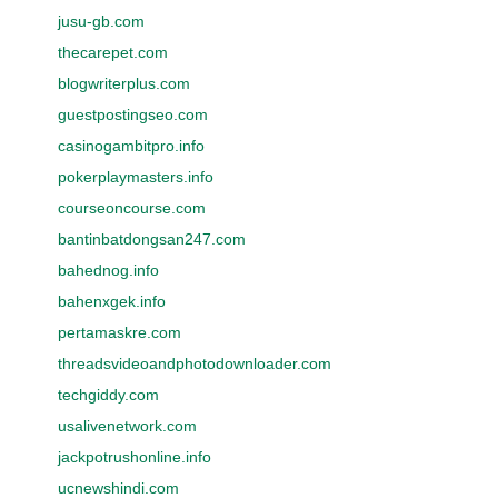
jusu-gb.com
thecarepet.com
blogwriterplus.com
guestpostingseo.com
casinogambitpro.info
pokerplaymasters.info
courseoncourse.com
bantinbatdongsan247.com
bahednog.info
bahenxgek.info
pertamaskre.com
threadsvideoandphotodownloader.com
techgiddy.com
usalivenetwork.com
jackpotrushonline.info
ucnewshindi.com