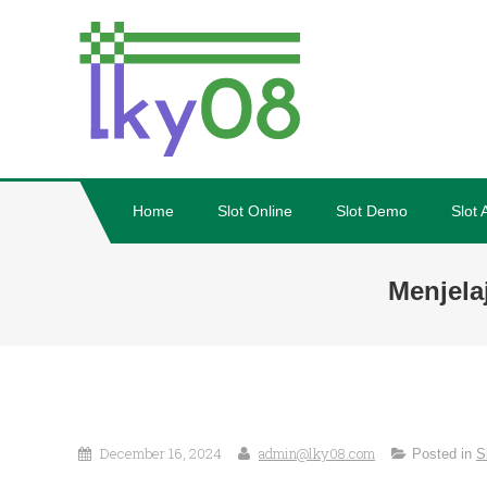
Skip
SLOT GACOR M
Coba slot Mahjong Ways d
to
content
Home
Slot Online
Slot Demo
Slot 
Menjela
December 16, 2024
admin@lky08.com
Posted in
S