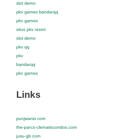
slot demo
pkv games bandarqq
pkv games
situs pkv resmi
slot demo
pkv qq
pkv
bandarqq
pkv games
Links
punjwanis.com
the-parcs-clematiscondos.com
jusu-gb.com