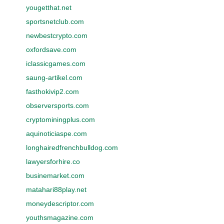
yougetthat.net
sportsnetclub.com
newbestcrypto.com
oxfordsave.com
iclassicgames.com
saung-artikel.com
fasthokivip2.com
observersports.com
cryptominingplus.com
aquinoticiaspe.com
longhairedfrenchbulldog.com
lawyersforhire.co
businemarket.com
matahari88play.net
moneydescriptor.com
youthsmagazine.com