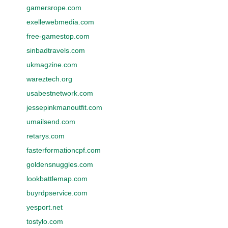
gamersrope.com
exellewebmedia.com
free-gamestop.com
sinbadtravels.com
ukmagzine.com
wareztech.org
usabestnetwork.com
jessepinkmanoutfit.com
umailsend.com
retarys.com
fasterformationcpf.com
goldensnuggles.com
lookbattlemap.com
buyrdpservice.com
yesport.net
tostylo.com