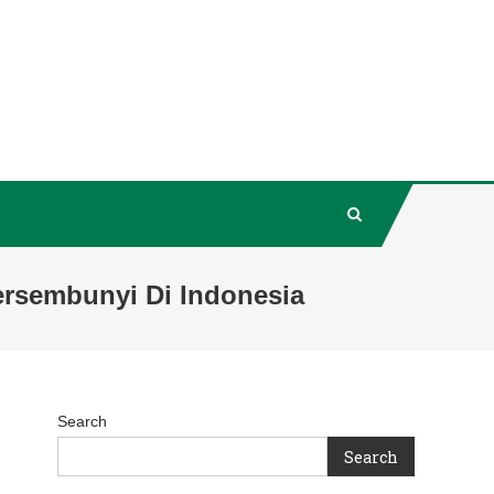
NG WAYS UNTUK KEMENANGAN
ini menawarkan pengalaman bermain yang menguntungkan.
rsembunyi Di Indonesia
Search
Search