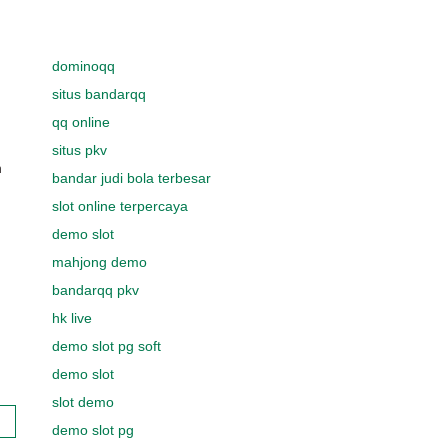
dominoqq
situs bandarqq
qq online
situs pkv
n
bandar judi bola terbesar
slot online terpercaya
demo slot
mahjong demo
bandarqq pkv
hk live
demo slot pg soft
demo slot
slot demo
demo slot pg