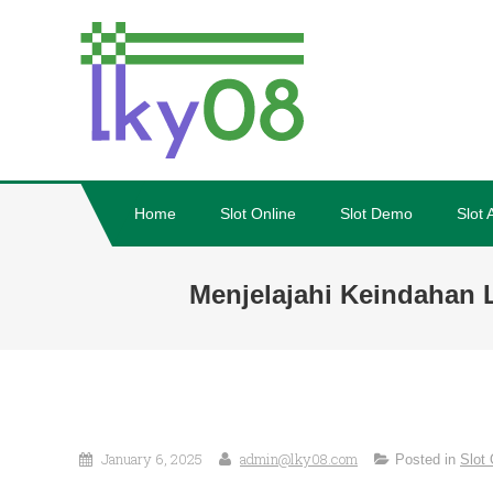
Skip
SLOT GACOR M
Coba slot Mahjong Ways d
to
content
Home
Slot Online
Slot Demo
Slot 
Menjelajahi Keindahan
January 6, 2025
admin@lky08.com
Posted in
Slot 