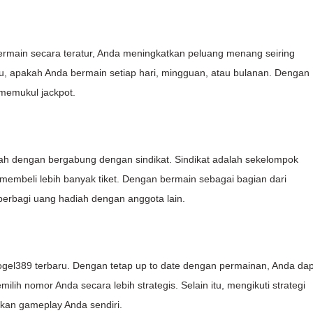
ermain secara teratur, Anda meningkatkan peluang menang seiring
u, apakah Anda bermain setiap hari, mingguan, atau bulanan. Dengan
 memukul jackpot.
ah dengan bergabung dengan sindikat. Sindikat adalah sekelompok
beli lebih banyak tiket. Dengan bermain sebagai bagian dari
berbagi uang hadiah dengan anggota lain.
 Togel389 terbaru. Dengan tetap up to date dengan permainan, Anda da
h nomor Anda secara lebih strategis. Selain itu, mengikuti strategi
kan gameplay Anda sendiri.