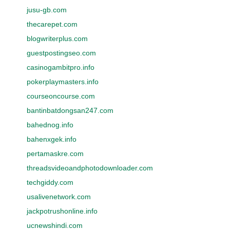
jusu-gb.com
thecarepet.com
blogwriterplus.com
guestpostingseo.com
casinogambitpro.info
pokerplaymasters.info
courseoncourse.com
bantinbatdongsan247.com
bahednog.info
bahenxgek.info
pertamaskre.com
threadsvideoandphotodownloader.com
techgiddy.com
usalivenetwork.com
jackpotrushonline.info
ucnewshindi.com