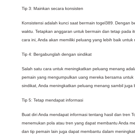
Tip 3: Mainkan secara konsisten
Konsistensi adalah kunci saat bermain togel389. Dengan b
waktu. Tetapkan anggaran untuk bermain dan tetap pada it
cara ini, Anda akan memiliki peluang yang lebih baik untuk
Tip 4: Bergabunglah dengan sindikat
Salah satu cara untuk meningkatkan peluang menang adal
pemain yang mengumpulkan uang mereka bersama untuk mem
sindikat, Anda meningkatkan peluang menang sambil juga 
Tip 5: Tetap mendapat informasi
Buat diri Anda mendapat informasi tentang hasil dan tren
menemukan pola atau tren yang dapat membantu Anda memili
dan tip pemain lain juga dapat membantu dalam meningkat