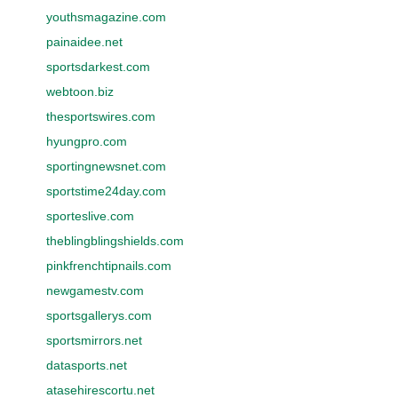
youthsmagazine.com
painaidee.net
sportsdarkest.com
webtoon.biz
thesportswires.com
hyungpro.com
sportingnewsnet.com
sportstime24day.com
sporteslive.com
theblingblingshields.com
pinkfrenchtipnails.com
newgamestv.com
sportsgallerys.com
sportsmirrors.net
datasports.net
atasehirescortu.net