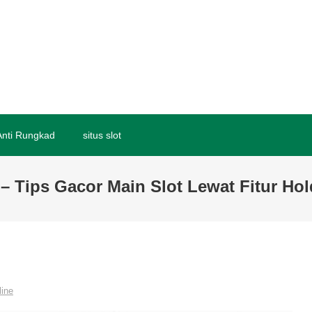
ALAM INI PG SOFT, COBA SLOT MAHJO
ari PG Soft malam ini untuk peluang kemenangan besar. Slot gacor 
Anti Rungkad
situs slot
– Tips Gacor Main Slot Lewat Fitur Ho
line