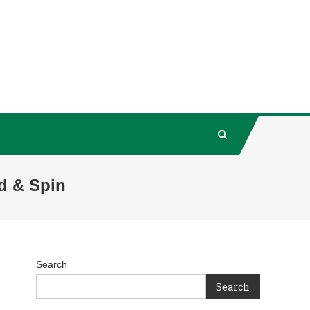
NG WAYS UNTUK KEMENANGAN
ini menawarkan pengalaman bermain yang menguntungkan.
ld & Spin
Search
Search