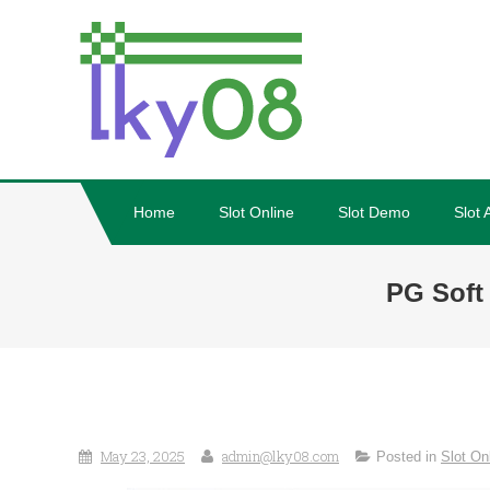
Skip
SLOT GACOR M
Coba slot Mahjong Ways d
to
content
Home
Slot Online
Slot Demo
Slot 
PG Soft 
May 23, 2025
admin@lky08.com
Posted in
Slot On