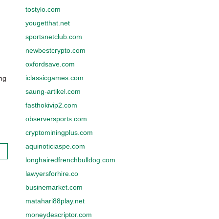
tostylo.com
yougetthat.net
sportsnetclub.com
newbestcrypto.com
oxfordsave.com
iclassicgames.com
ang
saung-artikel.com
fasthokivip2.com
observersports.com
cryptominingplus.com
aquinoticiaspe.com
longhairedfrenchbulldog.com
lawyersforhire.co
businemarket.com
matahari88play.net
moneydescriptor.com