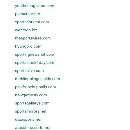
youthsmagazine.com
painaidee.net
sportsdarkest.com
webtoon.biz
thesportswires.com
hyungpro.com
sportingnewsnet.com
sportstime24day.com
sporteslive.com
theblingblingshields.com
pinkfrenchtipnails.com
newgamestv.com
sportsgallerys.com
sportsmirrors.net
datasports.net
atasehirescortu.net