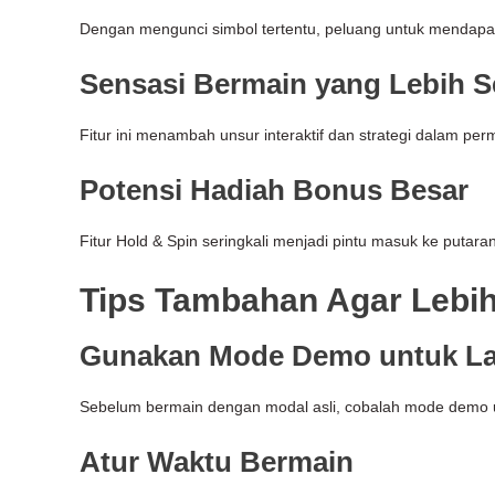
Dengan mengunci simbol tertentu, peluang untuk mendapatka
Sensasi Bermain yang Lebih S
Fitur ini menambah unsur interaktif dan strategi dalam p
Potensi Hadiah Bonus Besar
Fitur Hold & Spin seringkali menjadi pintu masuk ke puta
Tips Tambahan Agar Lebih
Gunakan Mode Demo untuk La
Sebelum bermain dengan modal asli, cobalah mode demo un
Atur Waktu Bermain