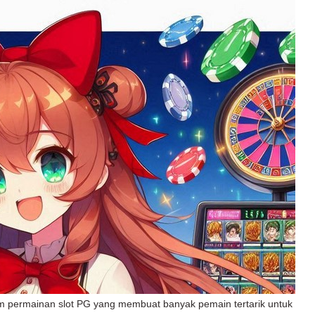
lam permainan slot PG yang membuat banyak pemain tertarik untuk