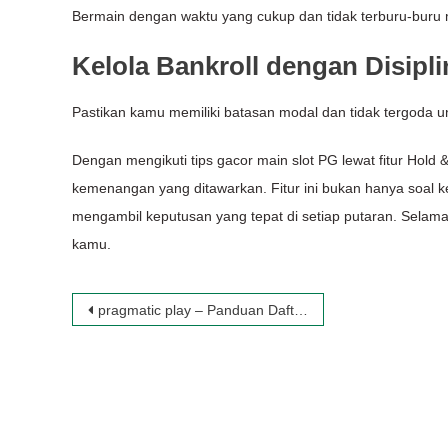
Bermain dengan waktu yang cukup dan tidak terburu-buru 
Kelola Bankroll dengan Disipli
Pastikan kamu memiliki batasan modal dan tidak tergoda 
Dengan mengikuti tips gacor main slot PG lewat fitur Hold
kemenangan yang ditawarkan. Fitur ini bukan hanya soal
mengambil keputusan yang tepat di setiap putaran. Sela
kamu.
Post
pragmatic play – Panduan Daftar di Situs Slot Gacor dengan Bonus Melimpah
navigation