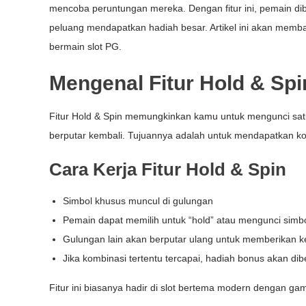
mencoba peruntungan mereka. Dengan fitur ini, pemain di
peluang mendapatkan hadiah besar. Artikel ini akan memba
bermain slot PG.
Mengenal Fitur Hold & Spi
Fitur Hold & Spin memungkinkan kamu untuk mengunci sat
berputar kembali. Tujuannya adalah untuk mendapatkan k
Cara Kerja Fitur Hold & Spin
Simbol khusus muncul di gulungan
Pemain dapat memilih untuk “hold” atau mengunci simbo
Gulungan lain akan berputar ulang untuk memberikan 
Jika kombinasi tertentu tercapai, hadiah bonus akan dib
Fitur ini biasanya hadir di slot bertema modern dengan game