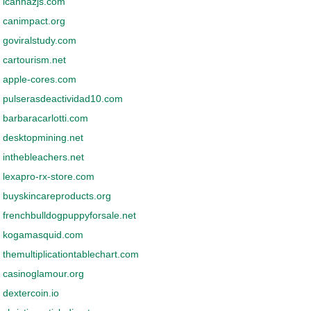
icanhazjs.com
canimpact.org
goviralstudy.com
cartourism.net
apple-cores.com
pulserasdeactividad10.com
barbaracarlotti.com
desktopmining.net
inthebleachers.net
lexapro-rx-store.com
buyskincareproducts.org
frenchbulldogpuppyforsale.net
kogamasquid.com
themultiplicationtablechart.com
casinoglamour.org
dextercoin.io