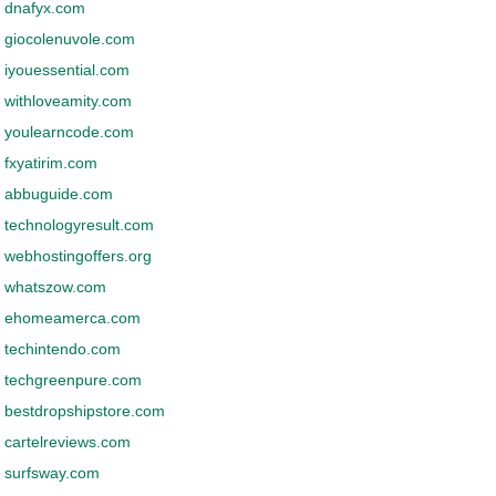
dnafyx.com
giocolenuvole.com
iyouessential.com
withloveamity.com
youlearncode.com
fxyatirim.com
abbuguide.com
technologyresult.com
webhostingoffers.org
whatszow.com
ehomeamerca.com
techintendo.com
techgreenpure.com
bestdropshipstore.com
cartelreviews.com
surfsway.com