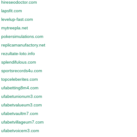
hireseodoctor.com
lapsfit.com
levelup-fast.com
mytreepla.net
pokersimulations.com
replicamanufactory.net
rezultate-loto.info
splendifulous.com
sportsrecords4u.com
topceleberites.com
ufabetting8m4.com
ufabetunionum3.com
ufabetvalueum3.com
ufabetvaultm7.com
ufabetvillageum7.com
ufabetvoicem3.com