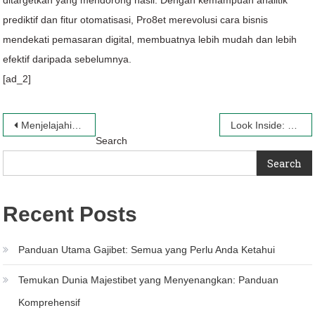
ditargetkan yang mendorong hasil. Dengan kemampuan analitik
prediktif dan fitur otomatisasi, Pro8et merevolusi cara bisnis
mendekati pemasaran digital, membuatnya lebih mudah dan lebih
efektif daripada sebelumnya.
[ad_2]
Post
Menjelajahi kegembiraan game online dengan ACE777
Look Inside: Bagaimana Bet365 Menjadi Pemimpin Global Dalam Taruhan Online
Search
navigation
Search
Recent Posts
Panduan Utama Gajibet: Semua yang Perlu Anda Ketahui
Temukan Dunia Majestibet yang Menyenangkan: Panduan
Komprehensif