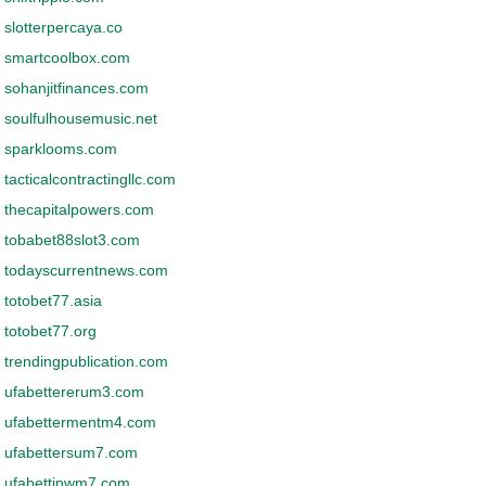
slotterpercaya.co
smartcoolbox.com
sohanjitfinances.com
soulfulhousemusic.net
sparklooms.com
tacticalcontractingllc.com
thecapitalpowers.com
tobabet88slot3.com
todayscurrentnews.com
totobet77.asia
totobet77.org
trendingpublication.com
ufabettererum3.com
ufabettermentm4.com
ufabettersum7.com
ufabettinwm7.com