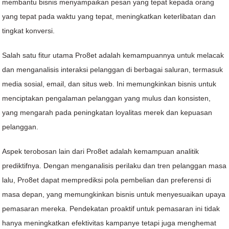
membantu bisnis menyampaikan pesan yang tepat kepada orang
yang tepat pada waktu yang tepat, meningkatkan keterlibatan dan
tingkat konversi.
Salah satu fitur utama Pro8et adalah kemampuannya untuk melacak
dan menganalisis interaksi pelanggan di berbagai saluran, termasuk
media sosial, email, dan situs web. Ini memungkinkan bisnis untuk
menciptakan pengalaman pelanggan yang mulus dan konsisten,
yang mengarah pada peningkatan loyalitas merek dan kepuasan
pelanggan.
Aspek terobosan lain dari Pro8et adalah kemampuan analitik
prediktifnya. Dengan menganalisis perilaku dan tren pelanggan masa
lalu, Pro8et dapat memprediksi pola pembelian dan preferensi di
masa depan, yang memungkinkan bisnis untuk menyesuaikan upaya
pemasaran mereka. Pendekatan proaktif untuk pemasaran ini tidak
hanya meningkatkan efektivitas kampanye tetapi juga menghemat