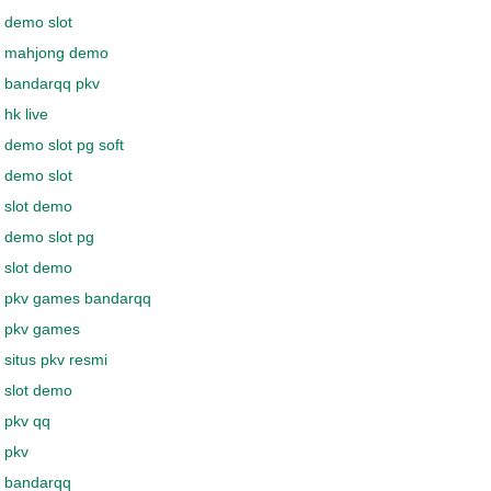
demo slot
mahjong demo
bandarqq pkv
hk live
demo slot pg soft
demo slot
slot demo
demo slot pg
slot demo
pkv games bandarqq
pkv games
situs pkv resmi
slot demo
pkv qq
pkv
bandarqq