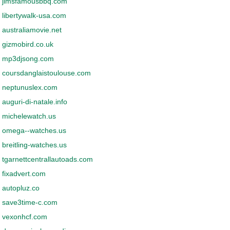
jimsfamousbbq.com
libertywalk-usa.com
australiamovie.net
gizmobird.co.uk
mp3djsong.com
coursdanglaistoulouse.com
neptunuslex.com
auguri-di-natale.info
michelewatch.us
omega--watches.us
breitling-watches.us
tgarnettcentrallautoads.com
fixadvert.com
autopluz.co
save3time-c.com
vexonhcf.com