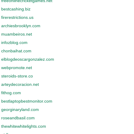
freeonlinecricketgames.net
bestcashing.biz
firerestrictions.us
archiesbrooklyn.com
muambeiros.net
infozblog.com
chonbaihat.com
elblogdeoscargonzalez.com
webpromote.net
steroids-store.co
arteydecoracion.net
fithog.com
bestlaptopbestmonitor.com
georginaryland.com
roseandbasil.com
thewhitewhitelights.com