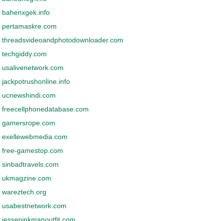
bahenxgek.info
pertamaskre.com
threadsvideoandphotodownloader.com
techgiddy.com
usalivenetwork.com
jackpotrushonline.info
ucnewshindi.com
freecellphonedatabase.com
gamersrope.com
exellewebmedia.com
free-gamestop.com
sinbadtravels.com
ukmagzine.com
wareztech.org
usabestnetwork.com
jessepinkmanoutfit.com