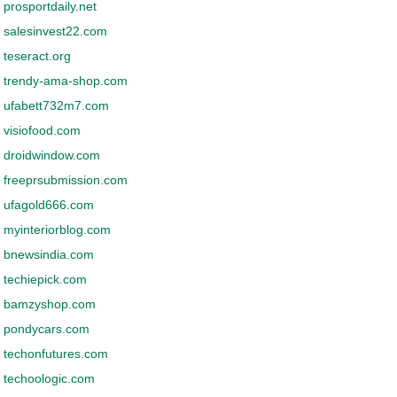
prosportdaily.net
salesinvest22.com
teseract.org
trendy-ama-shop.com
ufabett732m7.com
visiofood.com
droidwindow.com
freeprsubmission.com
ufagold666.com
myinteriorblog.com
bnewsindia.com
techiepick.com
bamzyshop.com
pondycars.com
techonfutures.com
techoologic.com