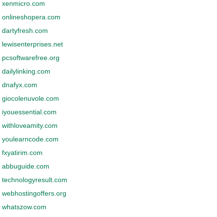
xenmicro.com
onlineshopera.com
dartyfresh.com
lewisenterprises.net
pcsoftwarefree.org
dailylinking.com
dnafyx.com
giocolenuvole.com
iyouessential.com
withloveamity.com
youlearncode.com
fxyatirim.com
abbuguide.com
technologyresult.com
webhostingoffers.org
whatszow.com