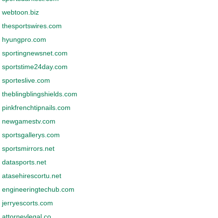
webtoon.biz
thesportswires.com
hyungpro.com
sportingnewsnet.com
sportstime24day.com
sporteslive.com
theblingblingshields.com
pinkfrenchtipnails.com
newgamestv.com
sportsgallerys.com
sportsmirrors.net
datasports.net
atasehirescortu.net
engineeringtechub.com
jerryescorts.com
attorneylegal.co