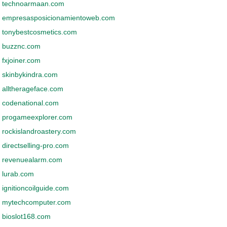
technoarmaan.com
empresasposicionamientoweb.com
tonybestcosmetics.com
buzznc.com
fxjoiner.com
skinbykindra.com
alltherageface.com
codenational.com
progameexplorer.com
rockislandroastery.com
directselling-pro.com
revenuealarm.com
lurab.com
ignitioncoilguide.com
mytechcomputer.com
bioslot168.com