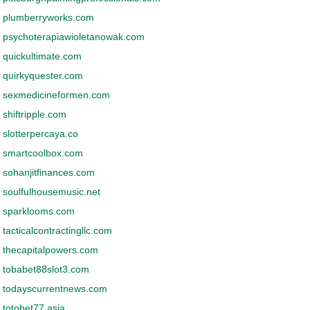
plumberryworks.com
psychoterapiawioletanowak.com
quickultimate.com
quirkyquester.com
sexmedicineformen.com
shiftripple.com
slotterpercaya.co
smartcoolbox.com
sohanjitfinances.com
soulfulhousemusic.net
sparklooms.com
tacticalcontractingllc.com
thecapitalpowers.com
tobabet88slot3.com
todayscurrentnews.com
totobet77.asia