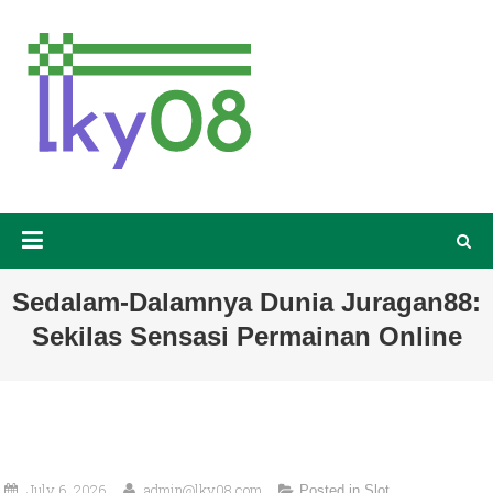
Skip
to
SLOT GACOR
Coba slot Mahjong Ways dari
content
MALAM INI PG
PG Soft malam ini untuk
SOFT, COBA SLOT
peluang kemenangan besar.
MAHJONG WAYS
Slot gacor ini menawarkan
UNTUK
pengalaman bermain yang
KEMENANGAN
menguntungkan.
Sedalam-Dalamnya Dunia Juragan88:
Sekilas Sensasi Permainan Online
July 6, 2026
admin@lky08.com
Posted in
Slot