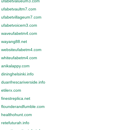
ufabetvalueum3.com
ufabetvaultm7.com
ufabetvillageum7.com
ufabetvoicem3.com
waveufabetm4.com
wayang88.net
websiteufabetm4.com
whiteufabetm4.com
anikalappy.com
dininghelsinki.info
duanfrescariverside.info
etilerx.com
finestreplica.net
flounderandfumble.com
healthohunt.com
retefuturah.info