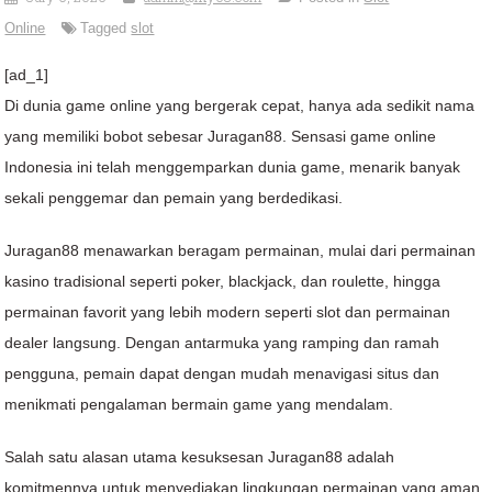
Online
Tagged
slot
[ad_1]
Di dunia game online yang bergerak cepat, hanya ada sedikit nama
yang memiliki bobot sebesar Juragan88. Sensasi game online
Indonesia ini telah menggemparkan dunia game, menarik banyak
sekali penggemar dan pemain yang berdedikasi.
Juragan88 menawarkan beragam permainan, mulai dari permainan
kasino tradisional seperti poker, blackjack, dan roulette, hingga
permainan favorit yang lebih modern seperti slot dan permainan
dealer langsung. Dengan antarmuka yang ramping dan ramah
pengguna, pemain dapat dengan mudah menavigasi situs dan
menikmati pengalaman bermain game yang mendalam.
Salah satu alasan utama kesuksesan Juragan88 adalah
komitmennya untuk menyediakan lingkungan permainan yang aman