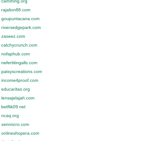
camming.org
rajalion88.com
goupuntacana.com
riversedgepark.com
zaseez.com
catchycrunch.com
nofaphub.com
nefertitingalls.com
patsyscreations.com
income4proof.com
educaritas.org
lensajelajah.com
betflik09.net
ncaq.org
xenmicro.com
onlineshopera.com