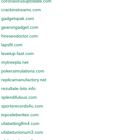
coronavirusuptodate.com
crackinstreams.com
gadgetspak.com
gearsngadget.com
hireseodoctor.com
lapsfit.com
levelup-fast.com
mytreepla.net
pokersimulations.com
replicamanufactory.net
rezultate-loto.info
splendifulous.com
sportsrecords4u.com
topceleberites.com
ufabetting8m4.com
ufabetunionum3.com