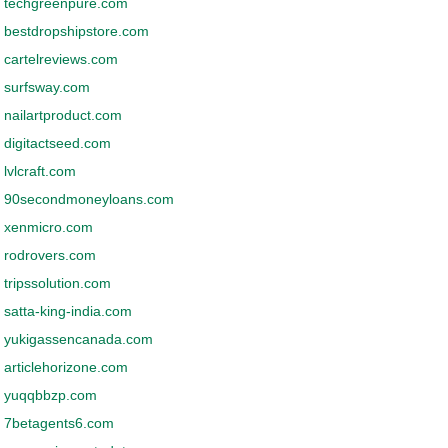
techgreenpure.com
bestdropshipstore.com
cartelreviews.com
surfsway.com
nailartproduct.com
digitactseed.com
lvlcraft.com
90secondmoneyloans.com
xenmicro.com
rodrovers.com
tripssolution.com
satta-king-india.com
yukigassencanada.com
articlehorizone.com
yuqqbbzp.com
7betagents6.com