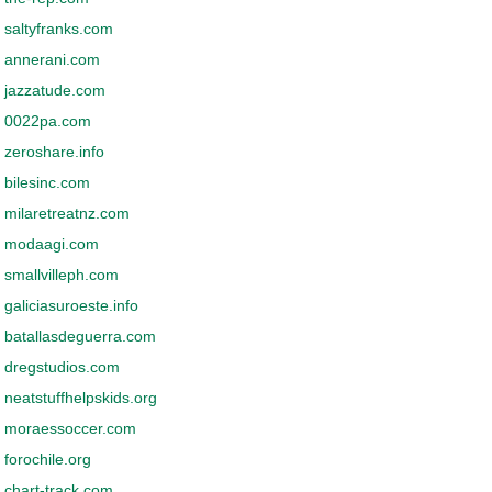
saltyfranks.com
annerani.com
jazzatude.com
0022pa.com
zeroshare.info
bilesinc.com
milaretreatnz.com
modaagi.com
smallvilleph.com
galiciasuroeste.info
batallasdeguerra.com
dregstudios.com
neatstuffhelpskids.org
moraessoccer.com
forochile.org
chart-track.com