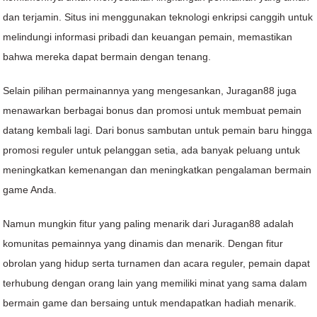
dan terjamin. Situs ini menggunakan teknologi enkripsi canggih untuk
melindungi informasi pribadi dan keuangan pemain, memastikan
bahwa mereka dapat bermain dengan tenang.
Selain pilihan permainannya yang mengesankan, Juragan88 juga
menawarkan berbagai bonus dan promosi untuk membuat pemain
datang kembali lagi. Dari bonus sambutan untuk pemain baru hingga
promosi reguler untuk pelanggan setia, ada banyak peluang untuk
meningkatkan kemenangan dan meningkatkan pengalaman bermain
game Anda.
Namun mungkin fitur yang paling menarik dari Juragan88 adalah
komunitas pemainnya yang dinamis dan menarik. Dengan fitur
obrolan yang hidup serta turnamen dan acara reguler, pemain dapat
terhubung dengan orang lain yang memiliki minat yang sama dalam
bermain game dan bersaing untuk mendapatkan hadiah menarik.