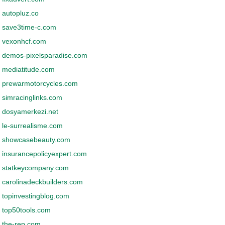
autopluz.co
save3time-c.com
vexonhcf.com
demos-pixelsparadise.com
mediatitude.com
prewarmotorcycles.com
simracinglinks.com
dosyamerkezi.net
le-surrealisme.com
showcasebeauty.com
insurancepolicyexpert.com
statkeycompany.com
carolinadeckbuilders.com
topinvestingblog.com
top50tools.com
the-rep.com