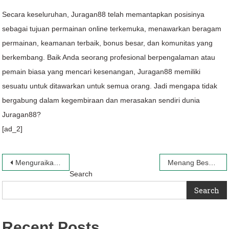
Secara keseluruhan, Juragan88 telah memantapkan posisinya
sebagai tujuan permainan online terkemuka, menawarkan beragam
permainan, keamanan terbaik, bonus besar, dan komunitas yang
berkembang. Baik Anda seorang profesional berpengalaman atau
pemain biasa yang mencari kesenangan, Juragan88 memiliki
sesuatu untuk ditawarkan untuk semua orang. Jadi mengapa tidak
bergabung dalam kegembiraan dan merasakan sendiri dunia
Juragan88?
[ad_2]
Post
Menguraikan Manfaat Bertaruh dengan 988bet
Menang Besar dengan Oxibet88: Panduan Sukses Taruhan Online
Search
navigation
Search
Recent Posts