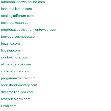
automobilenews-online.com
fashionalltimes.com
totaldigitalforum.com
technoarmaan.com
empresasposicionamientoweb.com
tonybestcosmetics.com
buzznc.com
fxjoiner.com
skinbykindra.com
alltherageface.com
codenational.com
progameexplorer.com
rockislandroastery.com
directselling-pro.com
revenuealarm.com
lurab.com