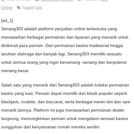
Online
Tagged
slot
[ad_1]
Senang303 adalah platform perjudian online terkemuka yang
menawarkan berbagai permainan dan layanan yang menarik untuk
dinikmati para pemain. Dari permainan kasino tradisional hingga
taruhan olahraga dan banyak lagi, Senang303 memiliki sesuatu
untuk semua orang yang ingin bersenang -senang dan berpotensi
menang besar.
Salah satu yang menarik dari Senang303 adalah koleksi permainan
kasino yang luas. Pemain dapat memilih dari klasik populer seperti
blackjack, roulette, dan baccarat, serta berbagai mesin slot dan opsi
menarik lainnya. Platform ini juga menawarkan permainan dealer
langsung, memungkinkan pemain untuk mengalami sensasi kasino
sungguhan dari kenyamanan rumah mereka sendiri.