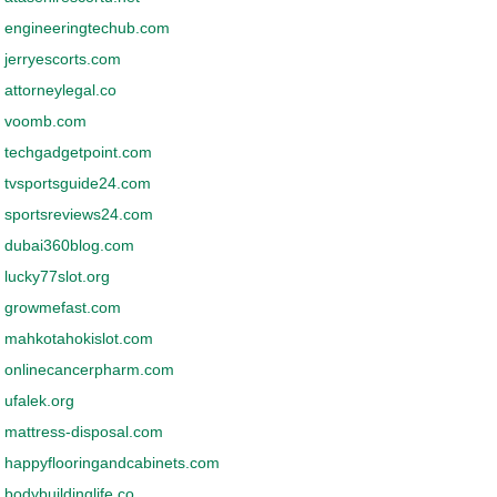
engineeringtechub.com
jerryescorts.com
attorneylegal.co
voomb.com
techgadgetpoint.com
tvsportsguide24.com
sportsreviews24.com
dubai360blog.com
lucky77slot.org
growmefast.com
mahkotahokislot.com
onlinecancerpharm.com
ufalek.org
mattress-disposal.com
happyflooringandcabinets.com
bodybuildinglife.co