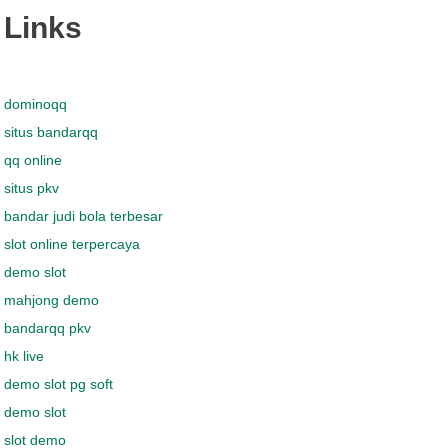
Links
dominoqq
situs bandarqq
qq online
situs pkv
bandar judi bola terbesar
slot online terpercaya
demo slot
mahjong demo
bandarqq pkv
hk live
demo slot pg soft
demo slot
slot demo