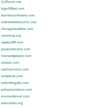
1x2forum.net
login99bet.com
secretcourtesans.com
onlinebahisforum1.com
chicagoheadline.com
camming.org
rajalion88.com
goupuntacana.com
riversedgepark.com
zaseez.com
catchycrunch.com
nofaphub.com
nefertitingalls.com
patsyscreations.com
income4proof.com
educaritas.org