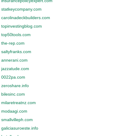
insurancepolicyexpert.com
statkeycompany.com
carolinadeckbuilders.com
topinvestingblog.com
top50tools.com
the-rep.com
saltyfranks.com
annerani.com
jazzatude.com
0022pa.com
zeroshare.info
bilesinc.com
milaretreatnz.com
modaagi.com
smallvilleph.com
galiciasuroeste.info