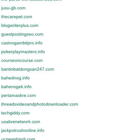
jusu-gb.com
thecarepet.com
blogwriterplus.com
guestpostingseo.com
casinogambitpro.info
pokerplaymasters.info
courseoncourse.com
bantinbatdongsan247.com
bahednog.info
bahenxgek.info
pertamaskre.com
threadsvideoandphotodownloader.com
techgiddy.com
usalivenetwork.com
jackpotrushonline.info
ucnewshindi.com