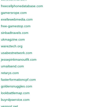
freecellphonedatabase.com
gamersrope.com
exellewebmedia.com
free-gamestop.com
sinbadtravels.com
ukmagzine.com
wareztech.org
usabestnetwork.com
jessepinkmanoutfit.com
umailsend.com
retarys.com
fasterformationcpf.com
goldensnuggles.com
lookbattlemap.com
buyrdpservice.com
yesport.net