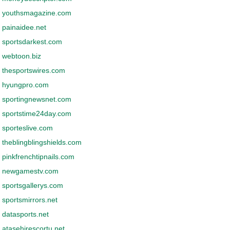
youthsmagazine.com
painaidee.net
sportsdarkest.com
webtoon.biz
thesportswires.com
hyungpro.com
sportingnewsnet.com
sportstime24day.com
sporteslive.com
theblingblingshields.com
pinkfrenchtipnails.com
newgamestv.com
sportsgallerys.com
sportsmirrors.net
datasports.net
atasehirescortu.net