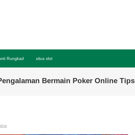
ALAM INI PG SOFT, COBA SLOT MAHJO
ari PG Soft malam ini untuk peluang kemenangan besar. Slot gacor 
Anti Rungkad
situs slot
– Pengalaman Bermain Poker Online Tips 
line