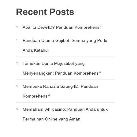
Recent Posts
Apa itu Dewi4D? Panduan Komprehensif
Panduan Utama Gajibet: Semua yang Perlu
Anda Ketahui
Temukan Dunia Majestibet yang
Menyenangkan: Panduan Komprehensif
Membuka Rahasia Saung4D: Panduan
Komprehensif
Memahami Ahlicasino: Panduan Anda untuk
Permainan Online yang Aman