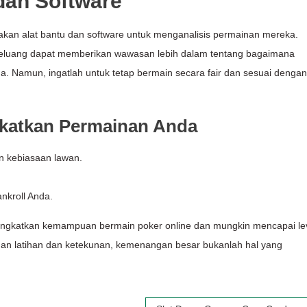
dan Software
akan alat bantu dan software untuk menganalisis permainan mereka.
gan peluang dapat memberikan wawasan lebih dalam tentang bagaimana
Namun, ingatlah untuk tetap bermain secara fair dan sesuai dengan
gkatkan Permainan Anda
an kebiasaan lawan.
kroll Anda.
ingkatkan kemampuan bermain poker online dan mungkin mencapai le
engan latihan dan ketekunan, kemenangan besar bukanlah hal yang