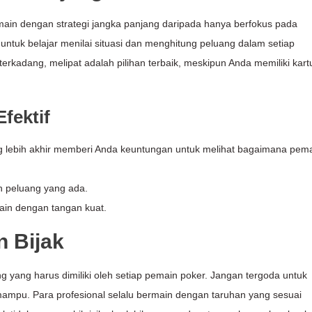
main dengan strategi jangka panjang daripada hanya berfokus pada
untuk belajar menilai situasi dan menghitung peluang dalam setiap
rkadang, melipat adalah pilihan terbaik, meskipun Anda memiliki kart
fektif
yang lebih akhir memberi Anda keuntungan untuk melihat bagaimana pem
n peluang yang ada.
ain dengan tangan kuat.
n Bijak
ng yang harus dimiliki oleh setiap pemain poker. Jangan tergoda untuk
mampu. Para profesional selalu bermain dengan taruhan yang sesuai