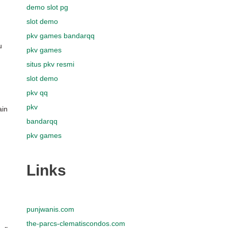
demo slot pg
slot demo
pkv games bandarqq
u
pkv games
situs pkv resmi
slot demo
pkv qq
pkv
ain
bandarqq
pkv games
Links
punjwanis.com
the-parcs-clematiscondos.com