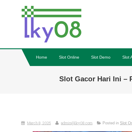
Skip
SLOT GACOR M
Coba slot Mahjong Ways d
to
content
Home
Slot Online
Slot Demo
Slot 
Slot Gacor Hari Ini 
March 8, 2025
admin@lky08.com
Posted in
Slot On