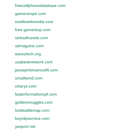
freecellphonedatabase.com
gamersrope.com
exellewebmedia.com
free-gamestop.com
sinbadtravels.com
ukmagzine.com
wareztech.org
usabestnetwork.com
jessepinkmanoutfit.com
umailsend.com
retarys.com
fasterformationcpf.com
goldensnuggles.com
lookbattlemap.com
buyrdpservice.com
yesport.net