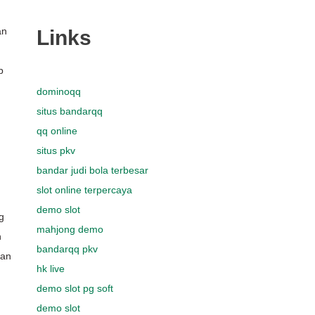
an
Links
,
p
dominoqq
situs bandarqq
qq online
situs pkv
bandar judi bola terbesar
slot online terpercaya
demo slot
g
mahjong demo
n
bandarqq pkv
gan
hk live
demo slot pg soft
demo slot