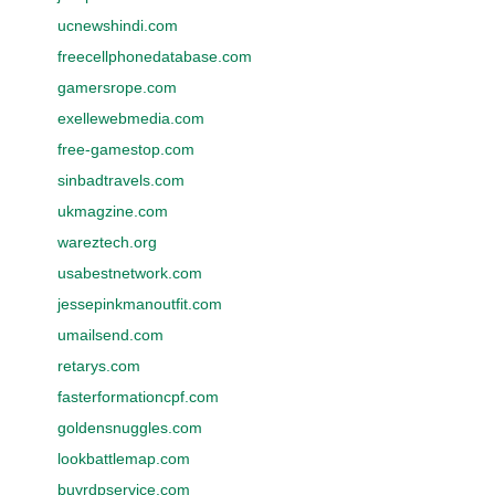
ucnewshindi.com
freecellphonedatabase.com
gamersrope.com
exellewebmedia.com
free-gamestop.com
sinbadtravels.com
ukmagzine.com
wareztech.org
usabestnetwork.com
jessepinkmanoutfit.com
umailsend.com
retarys.com
fasterformationcpf.com
goldensnuggles.com
lookbattlemap.com
buyrdpservice.com