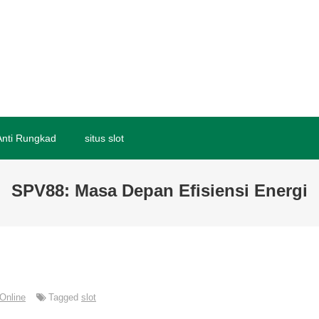
ALAM INI PG SOFT, COBA SLOT MAHJO
ari PG Soft malam ini untuk peluang kemenangan besar. Slot gacor 
Anti Rungkad
situs slot
SPV88: Masa Depan Efisiensi Energi
 Online
Tagged
slot