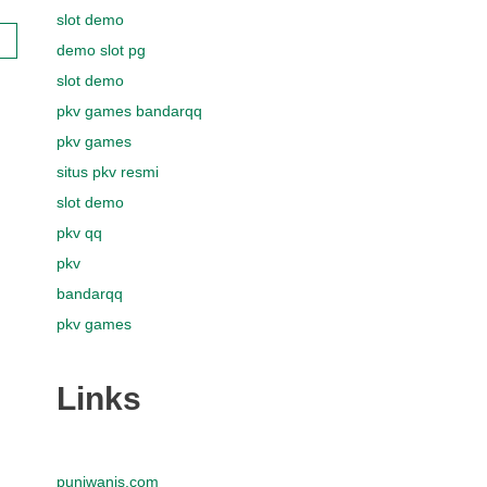
slot demo
demo slot pg
slot demo
pkv games bandarqq
pkv games
situs pkv resmi
slot demo
pkv qq
pkv
bandarqq
pkv games
Links
punjwanis.com