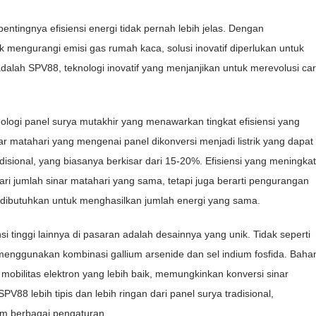
entingnya efisiensi energi tidak pernah lebih jelas. Dengan
mengurangi emisi gas rumah kaca, solusi inovatif diperlukan untuk
dalah SPV88, teknologi inovatif yang menjanjikan untuk merevolusi ca
ologi panel surya mutakhir yang menawarkan tingkat efisiensi yang
r matahari yang mengenai panel dikonversi menjadi listrik yang dapat
adisional, yang biasanya berkisar dari 15-20%. Efisiensi yang meningkat
n dari jumlah sinar matahari yang sama, tetapi juga berarti pengurangan
 dibutuhkan untuk menghasilkan jumlah energi yang sama.
 tinggi lainnya di pasaran adalah desainnya yang unik. Tidak seperti
88 menggunakan kombinasi gallium arsenide dan sel indium fosfida. Baha
n mobilitas elektron yang lebih baik, memungkinkan konversi sinar
 SPV88 lebih tipis dan lebih ringan dari panel surya tradisional,
am berbagai pengaturan.