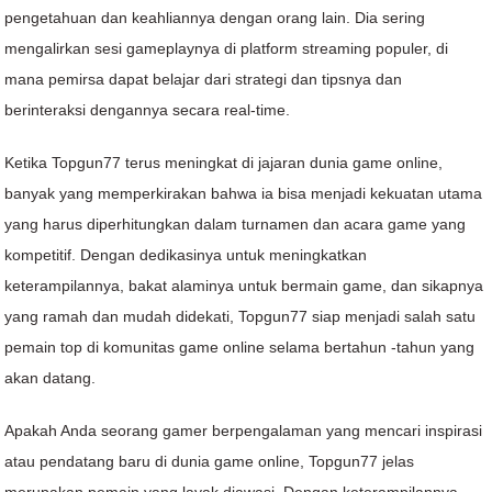
pengetahuan dan keahliannya dengan orang lain. Dia sering
mengalirkan sesi gameplaynya di platform streaming populer, di
mana pemirsa dapat belajar dari strategi dan tipsnya dan
berinteraksi dengannya secara real-time.
Ketika Topgun77 terus meningkat di jajaran dunia game online,
banyak yang memperkirakan bahwa ia bisa menjadi kekuatan utama
yang harus diperhitungkan dalam turnamen dan acara game yang
kompetitif. Dengan dedikasinya untuk meningkatkan
keterampilannya, bakat alaminya untuk bermain game, dan sikapnya
yang ramah dan mudah didekati, Topgun77 siap menjadi salah satu
pemain top di komunitas game online selama bertahun -tahun yang
akan datang.
Apakah Anda seorang gamer berpengalaman yang mencari inspirasi
atau pendatang baru di dunia game online, Topgun77 jelas