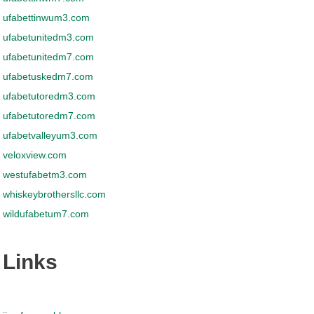
ufabettinwum3.com
ufabetunitedm3.com
ufabetunitedm7.com
ufabetuskedm7.com
ufabetutoredm3.com
ufabetutoredm7.com
ufabetvalleyum3.com
veloxview.com
westufabetm3.com
whiskeybrothersllc.com
wildufabetum7.com
Links