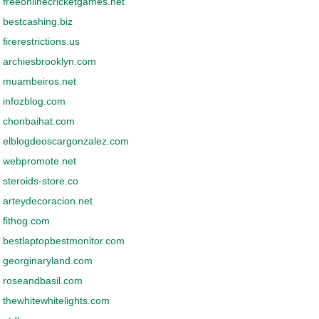
freeonlinecricketgames.net
bestcashing.biz
firerestrictions.us
archiesbrooklyn.com
muambeiros.net
infozblog.com
chonbaihat.com
elblogdeoscargonzalez.com
webpromote.net
steroids-store.co
arteydecoracion.net
fithog.com
bestlaptopbestmonitor.com
georginaryland.com
roseandbasil.com
thewhitewhitelights.com