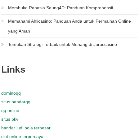
Membuka Rahasia Saung4D: Panduan Komprehensif
Memahami Ahlicasino: Panduan Anda untuk Permainan Online
yang Aman
Temukan Strategi Terbaik untuk Menang di Juruscasino
Links
dominoqq
situs bandarqq
qq online
situs pkv
bandar judi bola terbesar
slot online terpercaya