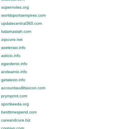
supernotes.org
worldsportsempires.com
updatecentral360.com
katamastah.com
zqscore.net
aseleraio.info
asticio.info
egardenio.info
arxteamio.info
getalexio.info
accountaudittaxcon.com
prymprint.com
sportkeeda.org
besttimespend.com
careandcure.biz
cogniyo.com