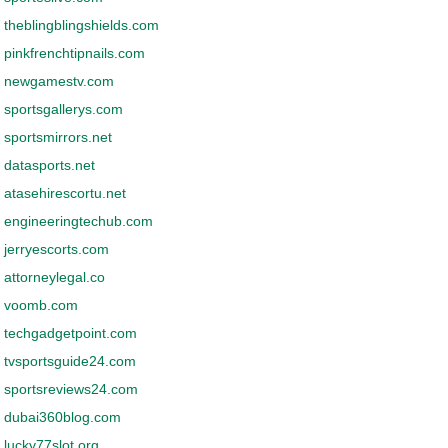
theblingblingshields.com
pinkfrenchtipnails.com
newgamestv.com
sportsgallerys.com
sportsmirrors.net
datasports.net
atasehirescortu.net
engineeringtechub.com
jerryescorts.com
attorneylegal.co
voomb.com
techgadgetpoint.com
tvsportsguide24.com
sportsreviews24.com
dubai360blog.com
lucky77slot.org