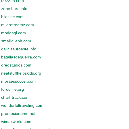
0022pa.com
zeroshare.info
bilesinc.com
milaretreatnz.com
modaagi.com
smallvilleph.com
galiciasuroeste.info
batallasdeguerra.com
dregstudios.com
neatstuffhelpskids.org
moraessoccer.com
forochile.org
chart-track.com
wonderfultraveling.com
promocioname.net
wimaxworld.com