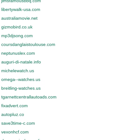
jimsfamousbbq.com
libertywalk-usa.com
australiamovie.net
gizmobird.co.uk
mp3djsong.com
coursdanglaistoulouse.com
neptunuslex.com
auguri-di-natale.info
michelewatch.us
omega--watches.us
breitling-watches.us
tgarnettcentrallautoads.com
fixadvert.com
autopluz.co
save3time-c.com
vexonhcf.com