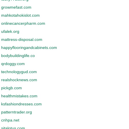
growmefast.com
mahkotahokislot.com
onlinecancerpharm.com
ufalek.org
mattress-disposal.com
happyflooringandcabinets.com
bodybuildinglife.co
qrdoggy.com
technologygud.com
realshocknews.com
pickgb.com
healthmistakes.com
ksfashiondresses.com
patterntrader.org
cnhpa.net
sitalotus.com