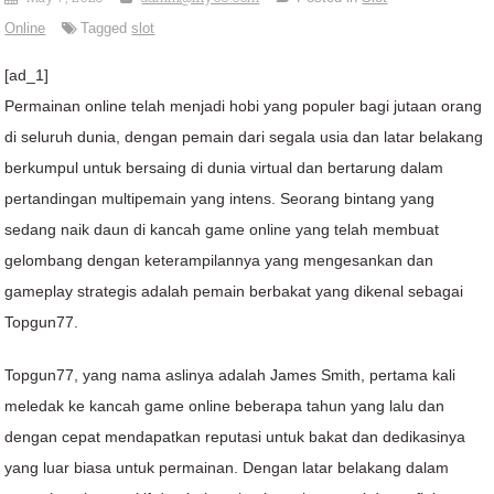
Online
Tagged
slot
[ad_1]
Permainan online telah menjadi hobi yang populer bagi jutaan orang
di seluruh dunia, dengan pemain dari segala usia dan latar belakang
berkumpul untuk bersaing di dunia virtual dan bertarung dalam
pertandingan multipemain yang intens. Seorang bintang yang
sedang naik daun di kancah game online yang telah membuat
gelombang dengan keterampilannya yang mengesankan dan
gameplay strategis adalah pemain berbakat yang dikenal sebagai
Topgun77.
Topgun77, yang nama aslinya adalah James Smith, pertama kali
meledak ke kancah game online beberapa tahun yang lalu dan
dengan cepat mendapatkan reputasi untuk bakat dan dedikasinya
yang luar biasa untuk permainan. Dengan latar belakang dalam