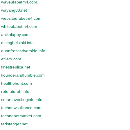
waveufabetm4.com
wayang88.net
websiteufabetm4.com
whiteufabetm4.com
anikalappy.com
dininghelsinki.info
duanfrescariverside.info
etilerx.com
finestreplica.net
flounderandfumble.com
healthohunt.com
retefuturah.info
smartinvestinginfo.info
technewsalliance.com
technonetmarket.com
tedstanger.net