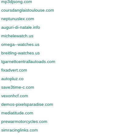
mp3djsong.com
coursdanglaistoulouse.com
neptunuslex.com
auguri-di-natale.info
michelewatch.us
omega--watches.us
breitling-watches.us
tgarnettcentrallautoads.com
fixadvert.com
autopluz.co
save3time-c.com
vexonhcf.com
demos-pixelsparadise.com
mediatitude.com
prewarmotorcycles.com
simracinglinks.com