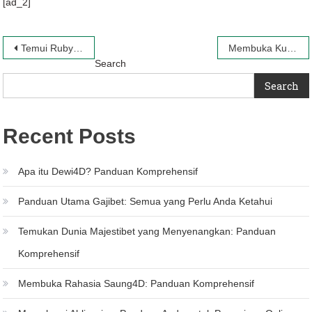
[ad_2]
Post
Temui Ruby8000: Teknologi Baru Revolusioner Mengubah Gim
Membuka Kunci Rahasia Navibet: Panduan Komprehensif
Search
navigation
Search
Recent Posts
Apa itu Dewi4D? Panduan Komprehensif
Panduan Utama Gajibet: Semua yang Perlu Anda Ketahui
Temukan Dunia Majestibet yang Menyenangkan: Panduan
Komprehensif
Membuka Rahasia Saung4D: Panduan Komprehensif