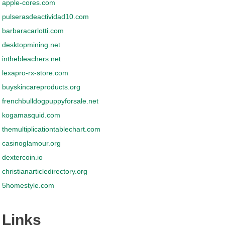
apple-cores.com
pulserasdeactividad10.com
barbaracarlotti.com
desktopmining.net
inthebleachers.net
lexapro-rx-store.com
buyskincareproducts.org
frenchbulldogpuppyforsale.net
kogamasquid.com
themultiplicationtablechart.com
casinoglamour.org
dextercoin.io
christianarticledirectory.org
5homestyle.com
Links