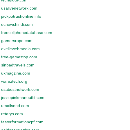
techgiddy.com
usalivenetwork.com
jackpotrushonline.info
ucnewshindi.com
freecellphonedatabase.com
gamersrope.com
exellewebmedia.com
free-gamestop.com
sinbadtravels.com
ukmagzine.com
wareztech.org
usabestnetwork.com
jessepinkmanoutfit.com
umailsend.com
retarys.com
fasterformationcpf.com