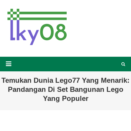
Skip
to
SLOT GACOR
Coba slot Mahjong Ways dari
content
MALAM INI PG
PG Soft malam ini untuk
SOFT, COBA SLOT
peluang kemenangan besar.
MAHJONG WAYS
Slot gacor ini menawarkan
UNTUK
pengalaman bermain yang
KEMENANGAN
menguntungkan.
Temukan Dunia Lego77 Yang Menarik:
Pandangan Di Set Bangunan Lego
Yang Populer