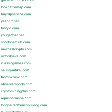
goldensnuggles.com
lookbattlemap.com
buyrdpservice.com
yesport.net
tostylo.com
yougetthat.net
sportsnetclub.com
newbestcrypto.com
oxfordsave.com
iclassicgames.com
saung-artikel.com
fasthokivip2.com
observersports.com
cryptominingplus.com
aquinoticiaspe.com
longhairedfrenchbulldog.com