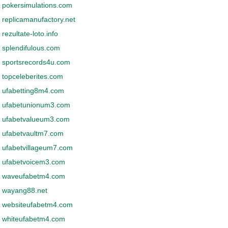
pokersimulations.com
replicamanufactory.net
rezultate-loto.info
splendifulous.com
sportsrecords4u.com
topceleberites.com
ufabetting8m4.com
ufabetunionum3.com
ufabetvalueum3.com
ufabetvaultm7.com
ufabetvillageum7.com
ufabetvoicem3.com
waveufabetm4.com
wayang88.net
websiteufabetm4.com
whiteufabetm4.com