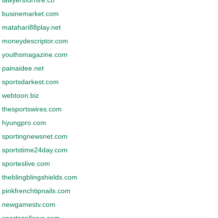
lawyersforhire.co
businemarket.com
matahari88play.net
moneydescriptor.com
youthsmagazine.com
painaidee.net
sportsdarkest.com
webtoon.biz
thesportswires.com
hyungpro.com
sportingnewsnet.com
sportstime24day.com
sporteslive.com
theblingblingshields.com
pinkfrenchtipnails.com
newgamestv.com