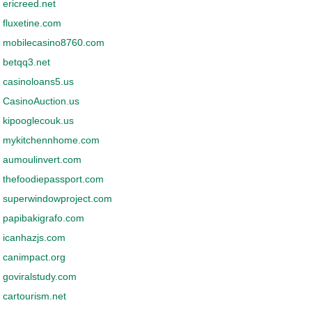
ericreed.net
fluxetine.com
mobilecasino8760.com
betqq3.net
casinoloans5.us
CasinoAuction.us
kipooglecouk.us
mykitchennhome.com
aumoulinvert.com
thefoodiepassport.com
superwindowproject.com
papibakigrafo.com
icanhazjs.com
canimpact.org
goviralstudy.com
cartourism.net