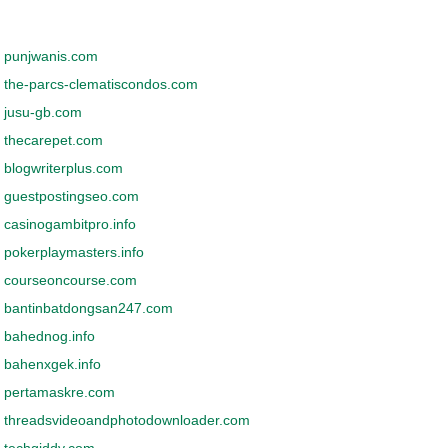
punjwanis.com
the-parcs-clematiscondos.com
jusu-gb.com
thecarepet.com
blogwriterplus.com
guestpostingseo.com
casinogambitpro.info
pokerplaymasters.info
courseoncourse.com
bantinbatdongsan247.com
bahednog.info
bahenxgek.info
pertamaskre.com
threadsvideoandphotodownloader.com