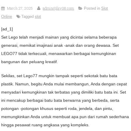
March 27, 2025
admin@lky08.com
Posted in
Slot
Online
Tagged
slot
[ad_1]
Set Lego telah menjadi mainan yang dicintai selama beberapa
generasi, memikat imajinasi anak -anak dan orang dewasa. Set
LEGO77 tidak terkecuali, menawarkan berbagai kemungkinan
bangunan dan peluang kreatif.
Sekilas, set Lego77 mungkin tampak seperti sekotak batu bata
plastik. Namun, begitu Anda mulai membangun, Anda dengan cepat
menyadari kemungkinan tak terbatas yang dimiliki batu bata ini. Set
ini mencakup berbagai batu bata berwarna yang berbeda, serta
potongan -potongan khusus seperti roda, jendela, dan pintu,
memungkinkan Anda untuk membuat apa pun dari rumah sederhana
hingga pesawat ruang angkasa yang kompleks.