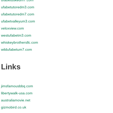
ufabetuskedm7.com
ufabetutoredm3.com
ufabetutoredm7.com
ufabetvalleyum3.com
veloxview.com
westufabetm3.com
whiskeybrothersllc.com
wildufabetum7.com
Links
jimsfamousbbq.com
libertywalk-usa.com
australiamovie.net
gizmobird.co.uk