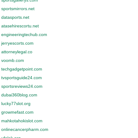
sportsgallerys.com
sportsmirrors.net
datasports.net
atasehirescortu.net
engineeringtechub.com
jerryescorts.com
attorneylegal.co
voomb.com
techgadgetpoint.com
tvsportsguide24.com
sportsreviews24.com
dubai360blog.com
lucky77slot.org
growmefast.com
mahkotahokislot.com
onlinecancerpharm.com