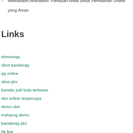
Memahami Ahlicasino: Panduan Anda untuk Permainan Online
yang Aman
Links
dominoqq
situs bandarqq
qq online
situs pkv
bandar judi bola terbesar
slot online terpercaya
demo slot
mahjong demo
bandarqq pkv
hk live