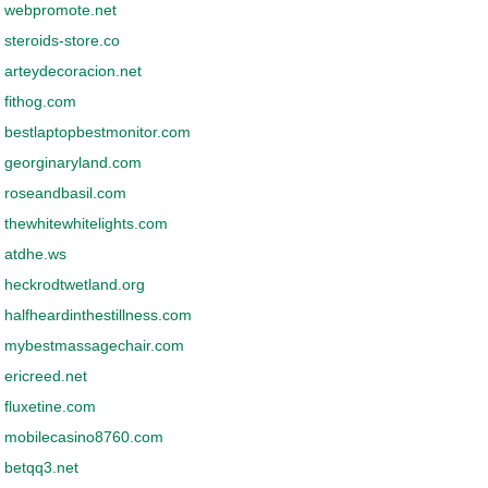
webpromote.net
steroids-store.co
arteydecoracion.net
fithog.com
bestlaptopbestmonitor.com
georginaryland.com
roseandbasil.com
thewhitewhitelights.com
atdhe.ws
heckrodtwetland.org
halfheardinthestillness.com
mybestmassagechair.com
ericreed.net
fluxetine.com
mobilecasino8760.com
betqq3.net