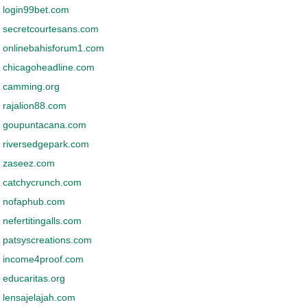
login99bet.com
secretcourtesans.com
onlinebahisforum1.com
chicagoheadline.com
camming.org
rajalion88.com
goupuntacana.com
riversedgepark.com
zaseez.com
catchycrunch.com
nofaphub.com
nefertitingalls.com
patsyscreations.com
income4proof.com
educaritas.org
lensajelajah.com