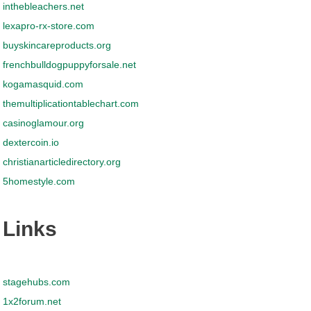
inthebleachers.net
lexapro-rx-store.com
buyskincareproducts.org
frenchbulldogpuppyforsale.net
kogamasquid.com
themultiplicationtablechart.com
casinoglamour.org
dextercoin.io
christianarticledirectory.org
5homestyle.com
Links
stagehubs.com
1x2forum.net