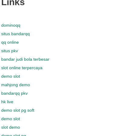
Links
dominoqq
situs bandarqq
qq online
situs pkv
bandar judi bola terbesar
slot online terpercaya
demo slot
mahjong demo
bandarqq pkv
hk live
demo slot pg soft
demo slot
slot demo
demo slot pg