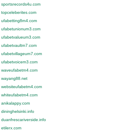
sportsrecords4u.com
topceleberites.com
ufabetting8m4.com
ufabetunionum3.com
ufabetvalueum3.com
ufabetvaultm7.com
ufabetvillageum7.com
ufabetvoicem3.com
waveufabetm4.com
wayang88.net
websiteufabetm4.com
whiteufabetm4.com
anikalappy.com
dininghelsinki.info
duanfrescariverside.info
etilerx.com