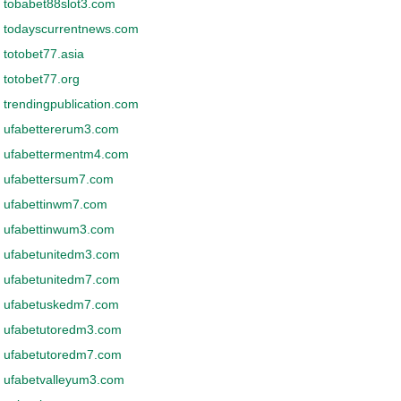
tobabet88slot3.com
todayscurrentnews.com
totobet77.asia
totobet77.org
trendingpublication.com
ufabettererum3.com
ufabettermentm4.com
ufabettersum7.com
ufabettinwm7.com
ufabettinwum3.com
ufabetunitedm3.com
ufabetunitedm7.com
ufabetuskedm7.com
ufabetutoredm3.com
ufabetutoredm7.com
ufabetvalleyum3.com