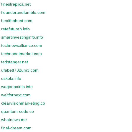
finestreplica.net
flounderandfumble.com
healthohunt.com
retefuturah.info
smartinvestinginfo.info
technewsalliance.com
technonetmarket.com
tedstanger.net
ufabett732um3.com
uskola.info
wagonpaints.info
waitfornext.com
clearvisionmarketing.co
quantum-code.co
whatnews.me
final-dream.com