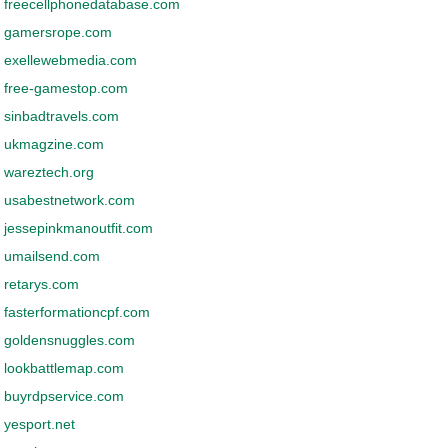
freecellphonedatabase.com
gamersrope.com
exellewebmedia.com
free-gamestop.com
sinbadtravels.com
ukmagzine.com
wareztech.org
usabestnetwork.com
jessepinkmanoutfit.com
umailsend.com
retarys.com
fasterformationcpf.com
goldensnuggles.com
lookbattlemap.com
buyrdpservice.com
yesport.net