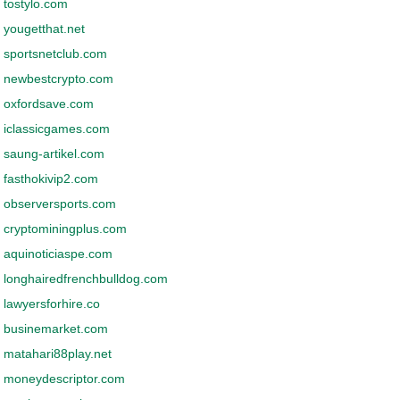
tostylo.com
yougetthat.net
sportsnetclub.com
newbestcrypto.com
oxfordsave.com
iclassicgames.com
saung-artikel.com
fasthokivip2.com
observersports.com
cryptominingplus.com
aquinoticiaspe.com
longhairedfrenchbulldog.com
lawyersforhire.co
businemarket.com
matahari88play.net
moneydescriptor.com