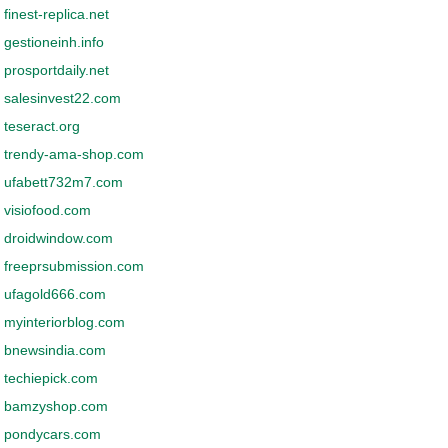
finest-replica.net
gestioneinh.info
prosportdaily.net
salesinvest22.com
teseract.org
trendy-ama-shop.com
ufabett732m7.com
visiofood.com
droidwindow.com
freeprsubmission.com
ufagold666.com
myinteriorblog.com
bnewsindia.com
techiepick.com
bamzyshop.com
pondycars.com