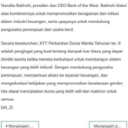
Nandita Bakhshi, presiden dan CEO Bank of the West. Bakhshi diakui
atas komitmennya untuk mempromosikan keragaman dan inklusi
dalam industri keuangan, serta upayanya untuk mendukung
pengusaha perempuan dan usaha kecil.
Secara keseluruhan, KTT Perbankan Dunia Wanita Tahunan ke -9
adalah pengingat yang kuat tentang dampak luar biasa yang dapat
dimiliki wanita ketika mereka berkumpul untuk membangun sistem
keuangan yang lebih inklusif. Dengan mendukung pengusaha
perempuan, memperluas akses ke layanan keuangan, dan
mengadvokasi kebijakan yang mempromosikan kesetaraan gender,
kita dapat menciptakan dunia yang lebih adil dan makmur untuk
semua.
[ad_2]
Post
Menjelajahi Kekuatan dan Kinerja Jaguar33: A Review
Menjelajahi peran hematologi dalam pengobatan modern: pandangan lebih dekat pada hemat138