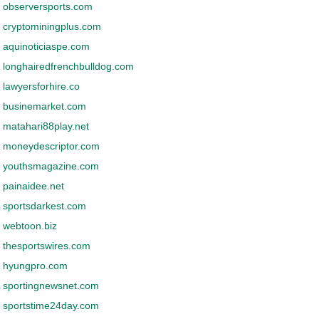
observersports.com
cryptominingplus.com
aquinoticiaspe.com
longhairedfrenchbulldog.com
lawyersforhire.co
businemarket.com
matahari88play.net
moneydescriptor.com
youthsmagazine.com
painaidee.net
sportsdarkest.com
webtoon.biz
thesportswires.com
hyungpro.com
sportingnewsnet.com
sportstime24day.com