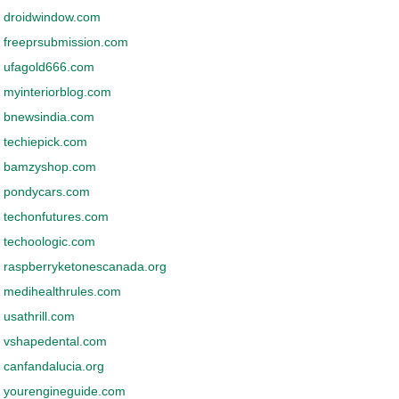
droidwindow.com
freeprsubmission.com
ufagold666.com
myinteriorblog.com
bnewsindia.com
techiepick.com
bamzyshop.com
pondycars.com
techonfutures.com
techoologic.com
raspberryketonescanada.org
medihealthrules.com
usathrill.com
vshapedental.com
canfandalucia.org
yourengineguide.com