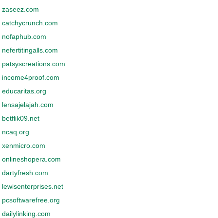
zaseez.com
catchycrunch.com
nofaphub.com
nefertitingalls.com
patsyscreations.com
income4proof.com
educaritas.org
lensajelajah.com
betflik09.net
ncaq.org
xenmicro.com
onlineshopera.com
dartyfresh.com
lewisenterprises.net
pcsoftwarefree.org
dailylinking.com