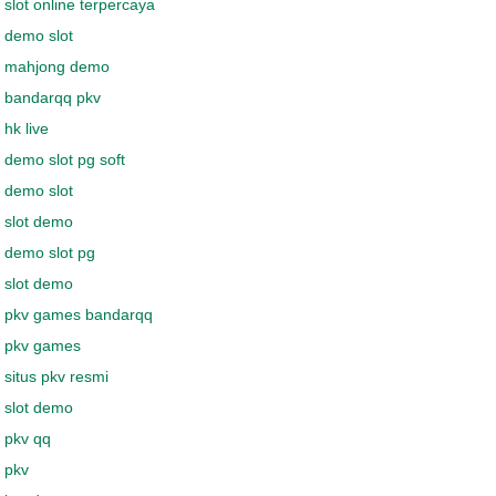
slot online terpercaya
demo slot
mahjong demo
bandarqq pkv
hk live
demo slot pg soft
demo slot
slot demo
demo slot pg
slot demo
pkv games bandarqq
pkv games
situs pkv resmi
slot demo
pkv qq
pkv