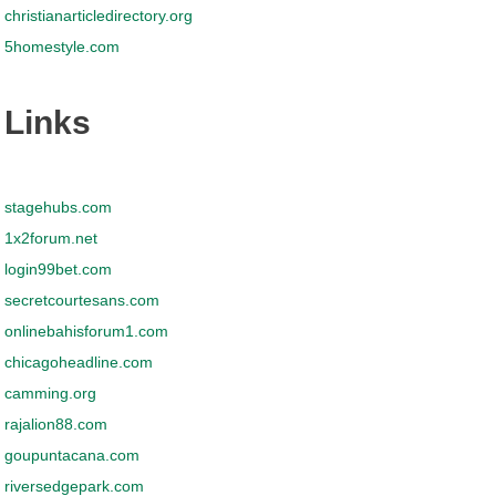
christianarticledirectory.org
5homestyle.com
Links
stagehubs.com
1x2forum.net
login99bet.com
secretcourtesans.com
onlinebahisforum1.com
chicagoheadline.com
camming.org
rajalion88.com
goupuntacana.com
riversedgepark.com