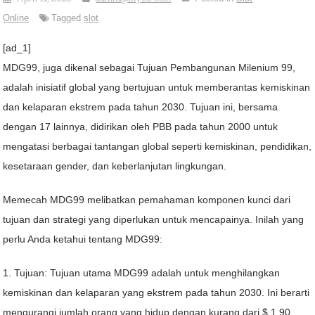
Online
Tagged
slot
[ad_1]
MDG99, juga dikenal sebagai Tujuan Pembangunan Milenium 99,
adalah inisiatif global yang bertujuan untuk memberantas kemiskinan
dan kelaparan ekstrem pada tahun 2030. Tujuan ini, bersama
dengan 17 lainnya, didirikan oleh PBB pada tahun 2000 untuk
mengatasi berbagai tantangan global seperti kemiskinan, pendidikan,
kesetaraan gender, dan keberlanjutan lingkungan.
Memecah MDG99 melibatkan pemahaman komponen kunci dari
tujuan dan strategi yang diperlukan untuk mencapainya. Inilah yang
perlu Anda ketahui tentang MDG99:
1. Tujuan: Tujuan utama MDG99 adalah untuk menghilangkan
kemiskinan dan kelaparan yang ekstrem pada tahun 2030. Ini berarti
mengurangi jumlah orang yang hidup dengan kurang dari $ 1,90