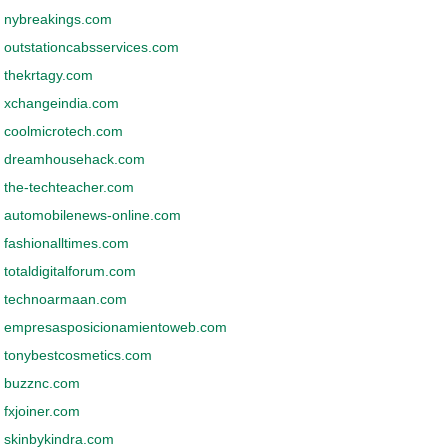
nybreakings.com
outstationcabsservices.com
thekrtagy.com
xchangeindia.com
coolmicrotech.com
dreamhousehack.com
the-techteacher.com
automobilenews-online.com
fashionalltimes.com
totaldigitalforum.com
technoarmaan.com
empresasposicionamientoweb.com
tonybestcosmetics.com
buzznc.com
fxjoiner.com
skinbykindra.com