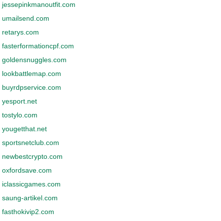
jessepinkmanoutfit.com
umailsend.com
retarys.com
fasterformationcpf.com
goldensnuggles.com
lookbattlemap.com
buyrdpservice.com
yesport.net
tostylo.com
yougetthat.net
sportsnetclub.com
newbestcrypto.com
oxfordsave.com
iclassicgames.com
saung-artikel.com
fasthokivip2.com