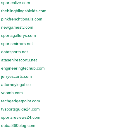
sporteslive.com
theblingblingshields.com
pinkfrenchtipnails.com
newgamestv.com
sportsgallerys.com
sportsmirrors.net
datasports.net
atasehirescortu.net
engineeringtechub.com
jerryescorts.com
attorneylegal.co
voomb.com
techgadgetpoint.com
tvsportsguide24.com
sportsreviews24.com
dubai360blog.com