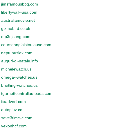
jimsfamousbbq.com
libertywalk-usa.com
australiamovie.net
gizmobird.co.uk
mp3djsong.com
coursdanglaistoulouse.com
neptunuslex.com
auguri-di-natale.info
michelewatch.us
omega--watches.us
breitling-watches.us
tgarnettcentrallautoads.com
fixadvert.com
autopluz.co
save3time-c.com
vexonhcf.com