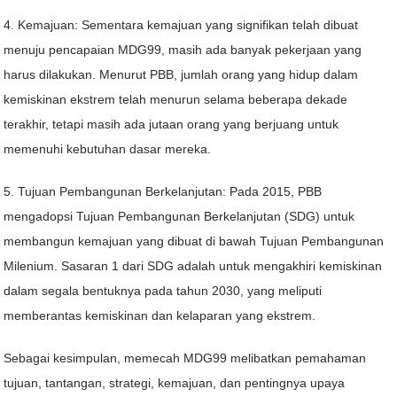
4. Kemajuan: Sementara kemajuan yang signifikan telah dibuat
menuju pencapaian MDG99, masih ada banyak pekerjaan yang
harus dilakukan. Menurut PBB, jumlah orang yang hidup dalam
kemiskinan ekstrem telah menurun selama beberapa dekade
terakhir, tetapi masih ada jutaan orang yang berjuang untuk
memenuhi kebutuhan dasar mereka.
5. Tujuan Pembangunan Berkelanjutan: Pada 2015, PBB
mengadopsi Tujuan Pembangunan Berkelanjutan (SDG) untuk
membangun kemajuan yang dibuat di bawah Tujuan Pembangunan
Milenium. Sasaran 1 dari SDG adalah untuk mengakhiri kemiskinan
dalam segala bentuknya pada tahun 2030, yang meliputi
memberantas kemiskinan dan kelaparan yang ekstrem.
Sebagai kesimpulan, memecah MDG99 melibatkan pemahaman
tujuan, tantangan, strategi, kemajuan, dan pentingnya upaya