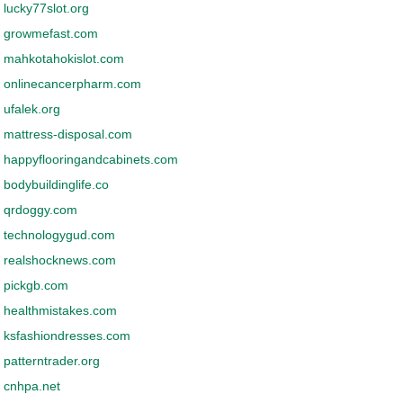
lucky77slot.org
growmefast.com
mahkotahokislot.com
onlinecancerpharm.com
ufalek.org
mattress-disposal.com
happyflooringandcabinets.com
bodybuildinglife.co
qrdoggy.com
technologygud.com
realshocknews.com
pickgb.com
healthmistakes.com
ksfashiondresses.com
patterntrader.org
cnhpa.net