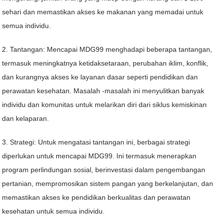
sehari dan memastikan akses ke makanan yang memadai untuk
semua individu.
2. Tantangan: Mencapai MDG99 menghadapi beberapa tantangan,
termasuk meningkatnya ketidaksetaraan, perubahan iklim, konflik,
dan kurangnya akses ke layanan dasar seperti pendidikan dan
perawatan kesehatan. Masalah -masalah ini menyulitkan banyak
individu dan komunitas untuk melarikan diri dari siklus kemiskinan
dan kelaparan.
3. Strategi: Untuk mengatasi tantangan ini, berbagai strategi
diperlukan untuk mencapai MDG99. Ini termasuk menerapkan
program perlindungan sosial, berinvestasi dalam pengembangan
pertanian, mempromosikan sistem pangan yang berkelanjutan, dan
memastikan akses ke pendidikan berkualitas dan perawatan
kesehatan untuk semua individu.