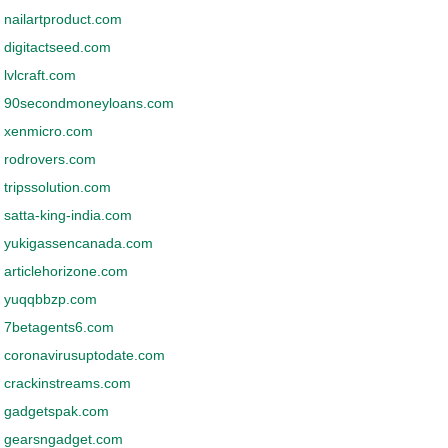
nailartproduct.com
digitactseed.com
lvlcraft.com
90secondmoneyloans.com
xenmicro.com
rodrovers.com
tripssolution.com
satta-king-india.com
yukigassencanada.com
articlehorizone.com
yuqqbbzp.com
7betagents6.com
coronavirusuptodate.com
crackinstreams.com
gadgetspak.com
gearsngadget.com