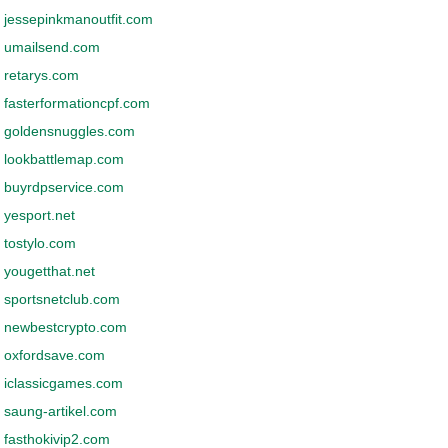
jessepinkmanoutfit.com
umailsend.com
retarys.com
fasterformationcpf.com
goldensnuggles.com
lookbattlemap.com
buyrdpservice.com
yesport.net
tostylo.com
yougetthat.net
sportsnetclub.com
newbestcrypto.com
oxfordsave.com
iclassicgames.com
saung-artikel.com
fasthokivip2.com