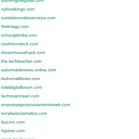
yourengineguide.com
nybreakings.com
outstationcabsservices.com
thekrtagy.com
xchangeindia.com
coolmicrotech.com
dreamhousehack.com
the-techteacher.com
automobilenews-online.com
fashionalltimes.com
totaldigitalforum.com
technoarmaan.com
empresasposicionamientoweb.com
tonybestcosmetics.com
buzznc.com
fxjoiner.com