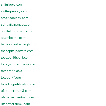
shiftripple.com
slotterpercaya.co
smartcoolbox.com
sohanjitfinances.com
soulfulhousemusic.net
sparklooms.com
tacticalcontractingllc.com
thecapitalpowers.com
tobabet88slot3.com
todayscurrentnews.com
totobet77.asia
totobet77.org
trendingpublication.com
ufabettererum3.com
ufabettermentm4.com
ufabettersum7.com