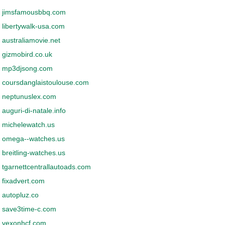
jimsfamousbbq.com
libertywalk-usa.com
australiamovie.net
gizmobird.co.uk
mp3djsong.com
coursdanglaistoulouse.com
neptunuslex.com
auguri-di-natale.info
michelewatch.us
omega--watches.us
breitling-watches.us
tgarnettcentrallautoads.com
fixadvert.com
autopluz.co
save3time-c.com
vexonhcf.com