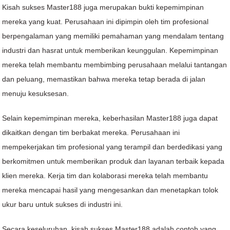
Kisah sukses Master188 juga merupakan bukti kepemimpinan
mereka yang kuat. Perusahaan ini dipimpin oleh tim profesional
berpengalaman yang memiliki pemahaman yang mendalam tentang
industri dan hasrat untuk memberikan keunggulan. Kepemimpinan
mereka telah membantu membimbing perusahaan melalui tantangan
dan peluang, memastikan bahwa mereka tetap berada di jalan
menuju kesuksesan.
Selain kepemimpinan mereka, keberhasilan Master188 juga dapat
dikaitkan dengan tim berbakat mereka. Perusahaan ini
mempekerjakan tim profesional yang terampil dan berdedikasi yang
berkomitmen untuk memberikan produk dan layanan terbaik kepada
klien mereka. Kerja tim dan kolaborasi mereka telah membantu
mereka mencapai hasil yang mengesankan dan menetapkan tolok
ukur baru untuk sukses di industri ini.
Secara keseluruhan, kisah sukses Master188 adalah contoh yang