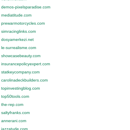
demos-pixelsparadise.com
mediatitude.com
prewarmotorcycles.com
simracinglinks.com
dosyamerkezi.net
le-surrealisme.com
showcasebeauty.com
insurancepolicyexpert.com
statkeycompany.com
carolinadeckbuilders.com
topinvestingblog.com
top50tools.com
the-rep.com
saltyfranks.com
annerani.com
jazzatude.com