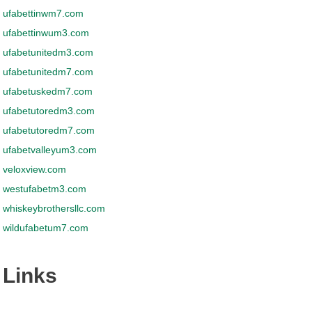
ufabettinwm7.com
ufabettinwum3.com
ufabetunitedm3.com
ufabetunitedm7.com
ufabetuskedm7.com
ufabetutoredm3.com
ufabetutoredm7.com
ufabetvalleyum3.com
veloxview.com
westufabetm3.com
whiskeybrothersllc.com
wildufabetum7.com
Links