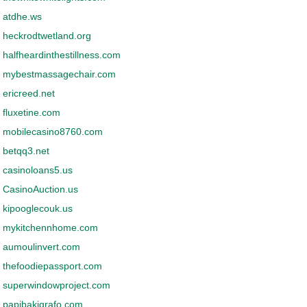
atdhe.ws
heckrodtwetland.org
halfheardinthestillness.com
mybestmassagechair.com
ericreed.net
fluxetine.com
mobilecasino8760.com
betqq3.net
casinoloans5.us
CasinoAuction.us
kipooglecouk.us
mykitchennhome.com
aumoulinvert.com
thefoodiepassport.com
superwindowproject.com
papibakigrafo.com