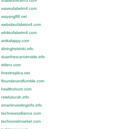
ufabetvoicem3.com
waveufabetm4.com
wayang88.net
websiteufabetm4.com
whiteufabetm4.com
anikalappy.com
dininghelsinki.info
duanfrescariverside.info
etilerx.com
finestreplica.net
flounderandfumble.com
healthohunt.com
retefuturah.info
smartinvestinginfo.info
technewsalliance.com
technonetmarket.com