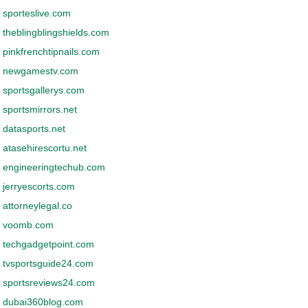
sporteslive.com
theblingblingshields.com
pinkfrenchtipnails.com
newgamestv.com
sportsgallerys.com
sportsmirrors.net
datasports.net
atasehirescortu.net
engineeringtechub.com
jerryescorts.com
attorneylegal.co
voomb.com
techgadgetpoint.com
tvsportsguide24.com
sportsreviews24.com
dubai360blog.com