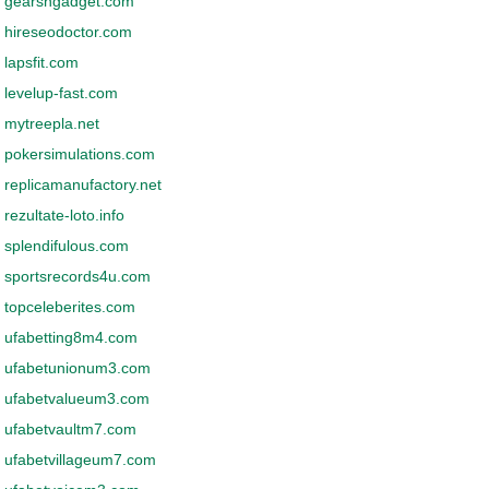
gearsngadget.com
hireseodoctor.com
lapsfit.com
levelup-fast.com
mytreepla.net
pokersimulations.com
replicamanufactory.net
rezultate-loto.info
splendifulous.com
sportsrecords4u.com
topceleberites.com
ufabetting8m4.com
ufabetunionum3.com
ufabetvalueum3.com
ufabetvaultm7.com
ufabetvillageum7.com