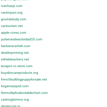
icanhazjs.com
canimpact.org
goviralstudy.com
cartourism.net
apple-cores.com
pulserasdeactividad10.com
barbaracarlotti.com
desktopmining.net
inthebleachers.net
lexapro-rx-store.com
buyskincareproducts.org
frenchbulldogpuppyforsale.net
kogamasquid.com
themultiplicationtablechart.com
casinoglamour.org
dextercoin.io